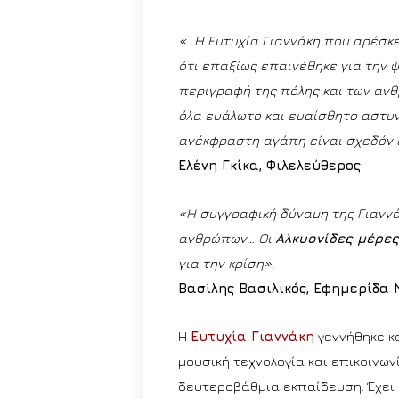
«…Η Ευτυχία Γιαννάκη που αρέσκε
ότι επαξίως επαινέθηκε για την 
περιγραφή της πόλης και των ανθ
όλα ευάλωτο και ευαίσθητο αστυν
ανέκφραστη αγάπη είναι σχεδόν έ
Ελένη Γκίκα, Φιλελεύθερος
«Η συγγραφική δύναμη της Γιαννά
ανθρώπων… Οι
Αλκυονίδες μέρε
για την κρίση».
Βασίλης Βασιλικός, Εφημερίδα 
Η
Ευτυχία Γιαννάκη
γεννήθηκε κ
μουσική τεχνολογία και επικοινων
δευτεροβάθμια εκπαίδευση. Έχει 