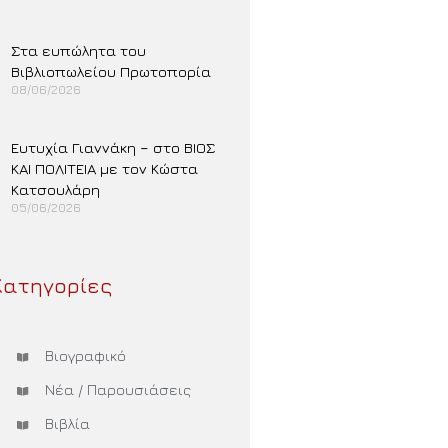
Περισσότερα »
Στα ευπώλητα του
Βιβλιοπωλείου Πρωτοπορία
08/06/2026
Περισσότερα »
Ευτυχία Γιαννάκη – στο ΒΙΟΣ
ΚΑΙ ΠΟΛΙΤΕΙΑ με τον Κώστα
Κατσουλάρη
05/06/2026
Περισσότερα »
Κατηγορίες
Βιογραφικό
Νέα / Παρουσιάσεις
Βιβλία