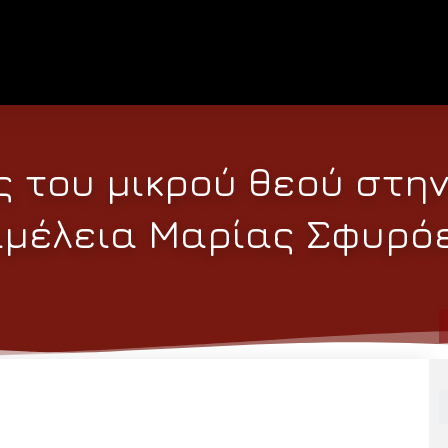
ς του μικρού θεού στην
ιμέλεια Μαρίας Σφυρό