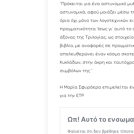
“Πρόκειται για ένα αστυνομικό μυ
αστυνομικά, αφού μοιάζει μέσω τ
όρια όχι μόνο των λογοτεχνικών ε
πραγματικότητα. Ίσως γι’ αυτό το 
άξονας της Τριλογίας, ως στοιχεί
βιβλίο, με αναφορές σε πραγματικ
απελευθερώνει έναν κόσμο σκοτει
Κυκλάδων, στην άκρη και ταυτόχρο
συμβόλων της.”
Η Μαρία Σφυρόερα επιμελείται έν
για την ΕΤΡ.