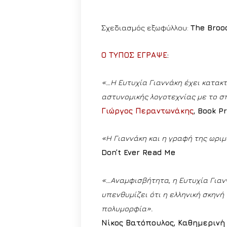
Σχεδιασμός εξωφύλλου:
The Broo
Ο ΤΥΠΟΣ ΕΓΡΑΨΕ
:
«…Η Ευτυχία Γιαννάκη έχει κατακτ
αστυνομικής λογοτεχνίας με το σπ
Γιώργος Περαντωνάκης
, Book P
«Η Γιαννάκη και η γραφή της ωριμ
Don’t Ever Read Me
«…Αναμφισβήτητα, η Ευτυχία Γιανν
υπενθυμίζει ότι η ελληνική σκην
πολυμορφία».
Νίκος Βατόπουλος, Καθημερινή