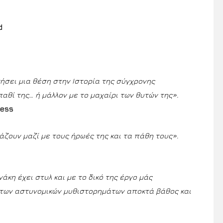
d
ήσει μια θέση στην Ιστορία της σύγχρονης
αθί της… ή μάλλον με το μαχαίρι των θυτών της».
ress
άζουν μαζί με τους ήρωές της και τα πάθη τους».
άκη έχει στυλ και με το δικό της έργο μάς
ή των αστυνομικών μυθιστορημάτων αποκτά βάθος και