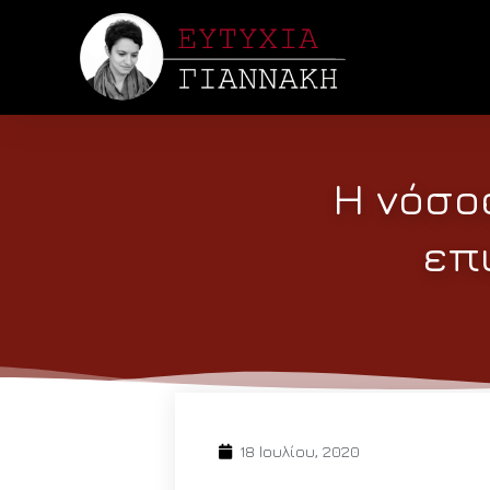
Η νόσο
επ
18 Ιουλίου, 2020