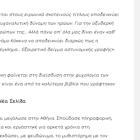
ται στους ειρωνικά σκοτεινούς τίτλους αποδεικνύει
ψυχαναλυτική δύναμη των ηρώων. Για την οξυδερκή
ρώπων της… Αλλά πάνω απ’ όλα μας δίνει έναν καθ’
όμο Κόκκινο να αποδεικνύει διαρκώς πως η
γκλημα… Εξαιρετικό δείγμα αστυνομικής γραφής».
κη φαίνεται στη διείσδυση στην ψυχολογία των
ς
είναι ένα από τα καλύτερα βιβλία που γράφτηκαν
Νέα Σελίδα
αι μεγάλωσε στην Αθήνα. Σπούδασε πληροφορική,
ία και εργάστηκε για αρκετά χρόνια στη
εκδώσει, με ψευδώνυμο, το μυθιστόρημα με τον