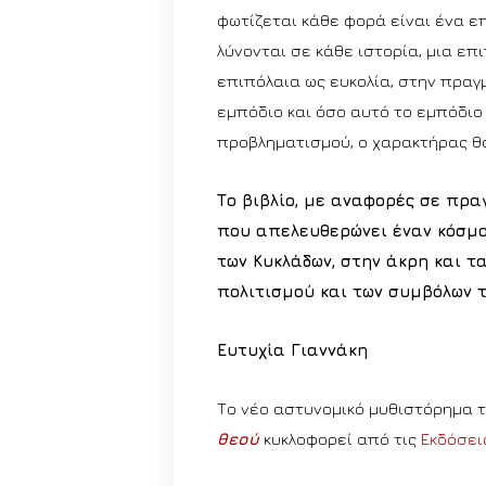
φωτίζεται κάθε φορά είναι ένα ε
λύνονται σε κάθε ιστορία, μια επ
επιπόλαια ως ευκολία, στην πραγ
εμπόδιο και όσο αυτό το εμπόδιο
προβληματισμού, ο χαρακτήρας θα
Το βιβλίο, με αναφορές σε πρα
που απελευθερώνει έναν κόσμο
των Κυκλάδων, στην άκρη και τ
πολιτισμού και των συμβόλων τ
Ευτυχία Γιαννάκη
Το νέο αστυνομικό μυθιστόρημα τ
θεού
κυκλοφορεί από τις
Εκδόσει