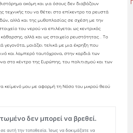
θιστόρημα ακόμη και για όσους δεν διαβάζουν
ης τεχνικής του να θέτει στο επίκεντρο τα ρευστά
ιδών, αλλά και της μυθοπλασίας σε σχέση με την
στοιχείο του νερού να επιλέγεται ως κεντρικός
ο κάθαρσης, αλλά και ως στοιχείο ρευστότητας… Το
ά γεγονότα, μοιάζει τελικά με μια έκρηξη που
νό και λαμπερό ταυτόχρονα, στην καρδιά των
να στο κέντρο της Ευρώπης, του πολιτισμού και των
α κείμενό μου με αφορμή τη Νόσο του μικρού θεού