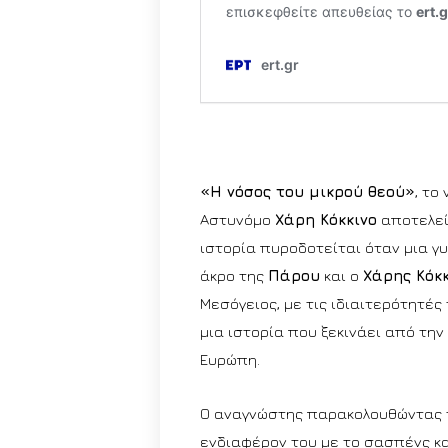
«Η νόσος του μικρού θεού»
, το
Αστυνόμο
Χάρη Κόκκινο
αποτελεί
ιστορία πυροδοτείται όταν μια γυ
άκρο της
Πάρου
και ο
Χάρης Κόκκ
Μεσόγειος, με τις ιδιαιτερότητές 
μια ιστορία που ξεκινάει από την
Ευρώπη.
Ο αναγνώστης παρακολουθώντας τ
ενδιαφέρον του με το σασπένς κα