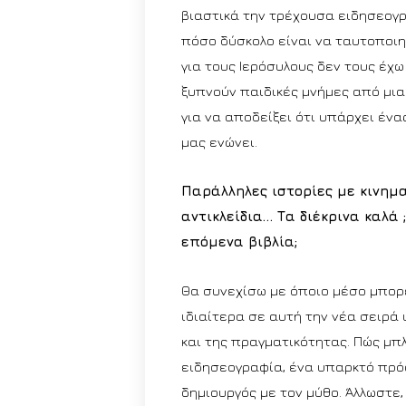
βιαστικά την τρέχουσα ειδησεογ
πόσο δύσκολο είναι να ταυτοποιη
για τους Ιερόσυλους δεν τους έχω
ξυπνούν παιδικές μνήμες από μια
για να αποδείξει ότι υπάρχει ένα
μας ενώνει.
Παράλληλες ιστορίες με κινημ
αντικλείδια… Τα διέκρινα καλά
επόμενα βιβλία;
Θα συνεχίσω με όποιο μέσο μπορε
ιδιαίτερα σε αυτή την νέα σειρά
και της πραγματικότητας. Πώς μπλέ
ειδησεογραφία, ένα υπαρκτό πρόσ
δημιουργός με τον μύθο. Άλλωστε,