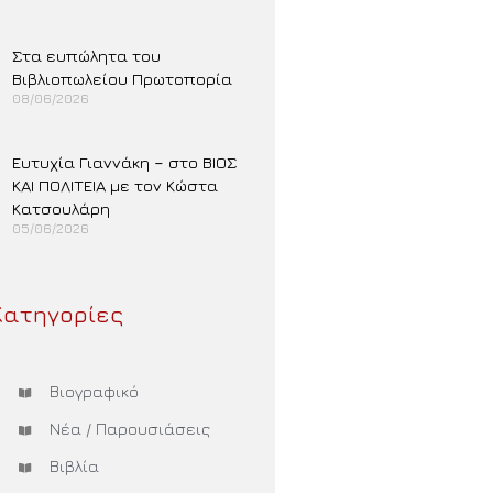
Περισσότερα »
Στα ευπώλητα του
Βιβλιοπωλείου Πρωτοπορία
08/06/2026
Περισσότερα »
Ευτυχία Γιαννάκη – στο ΒΙΟΣ
ΚΑΙ ΠΟΛΙΤΕΙΑ με τον Κώστα
Κατσουλάρη
05/06/2026
Περισσότερα »
Κατηγορίες
Βιογραφικό
Νέα / Παρουσιάσεις
Βιβλία