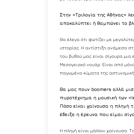
Στην «Τριλογία της Αθήνας» λε
αποκαλύπτει ή θαμπώνει το β
Θα έλεγα ότι φωτίζει με μεγαλύτε
ιστορίας. Η αντίστιξη ανάμεσα σ
του βυθού μας είναι σίγουρα μια
Μεσογειακό νουάρ. Είναι από μόν
παγωμένα κύματα της αστυνομική
Θα μας πουν boomers αλλά μισ
πυροτέχνημα η μουσική των «Ι
Πόσο είναι χαίνουσα η πληγή 
έδειξε η έρευνα που είμαι σίγ
Η πληγή είναι μάλλον χαίνουσα. Το