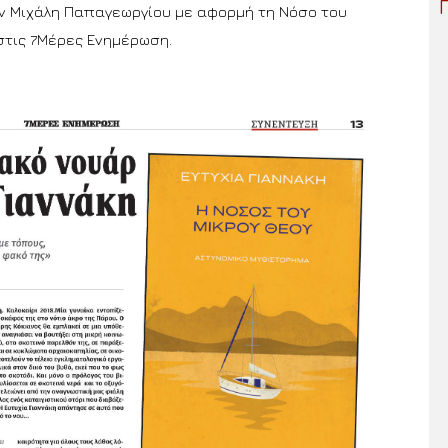
ν Μιχάλη Παπαγεωργίου με αφορμή τη Νόσο του
στις 7Μέρες Ενημέρωση.