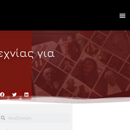
χνίας για