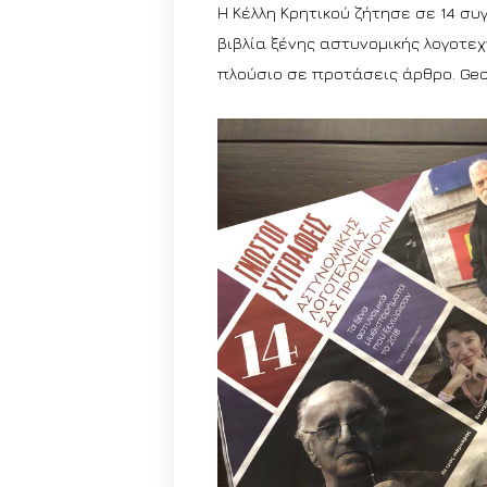
Η Κέλλη Κρητικού ζήτησε σε 14 σ
βιβλία ξένης αστυνομικής λογοτεχ
πλούσιο σε προτάσεις άρθρο. Geor