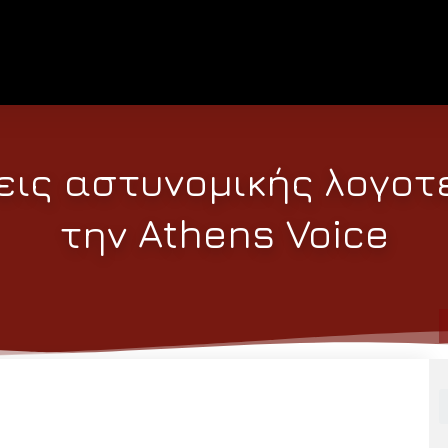
ις αστυνομικής λογοτε
την Athens Voice