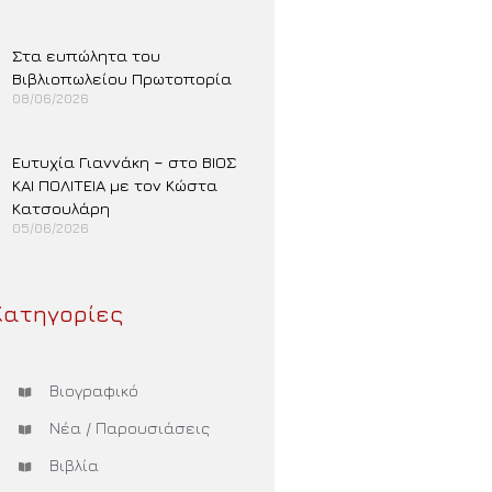
Περισσότερα »
Στα ευπώλητα του
Βιβλιοπωλείου Πρωτοπορία
08/06/2026
Περισσότερα »
Ευτυχία Γιαννάκη – στο ΒΙΟΣ
ΚΑΙ ΠΟΛΙΤΕΙΑ με τον Κώστα
Κατσουλάρη
05/06/2026
Περισσότερα »
Κατηγορίες
Βιογραφικό
Νέα / Παρουσιάσεις
Βιβλία