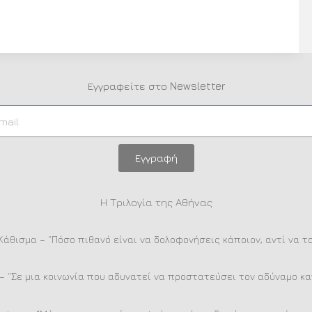
Εγγραφείτε στο Newsletter
Εγγραφή
Η Τριλογία της Αθήνας
Κάθισμα – “Πόσο πιθανό είναι να δολοφονήσεις κάποιον, αντί να τ
– “Σε μια κοινωνία που αδυνατεί να προστατεύσει τον αδύναμο καν