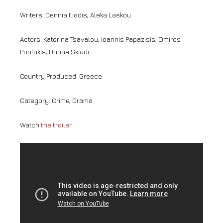
Writers: Dennia Iliadis, Aleka Laskou
Actors: Katerina Tsavalou, Ioannis Papazisis, Omiros
Poulakis, Danae Skiadi
Country Produced: Greece
Category: Crime, Drama
Watch
the trailer