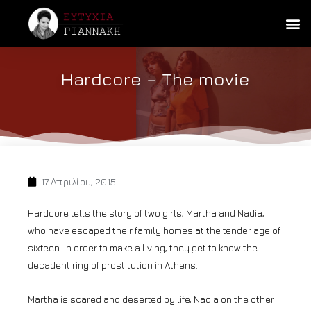
Hardcore – Τhe movie
17 Απριλίου, 2015
Hardcore tells the story of two girls, Martha and Nadia,
who have escaped their family homes at the tender age of
sixteen. In order to make a living, they get to know the
decadent ring of prostitution in Athens.
Martha is scared and deserted by life, Nadia on the other