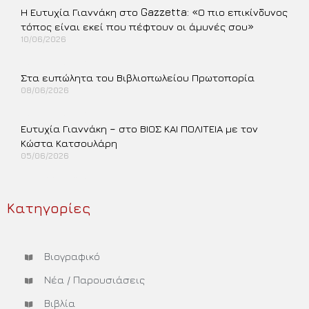
Η Ευτυχία Γιαννάκη στο Gazzetta: «Ο πιο επικίνδυνος
τόπος είναι εκεί που πέφτουν οι άμυνές σου»
10/06/2026
Περισσότερα »
Στα ευπώλητα του Βιβλιοπωλείου Πρωτοπορία
08/06/2026
Περισσότερα »
Ευτυχία Γιαννάκη – στο ΒΙΟΣ ΚΑΙ ΠΟΛΙΤΕΙΑ με τον
Κώστα Κατσουλάρη
05/06/2026
Περισσότερα »
Κατηγορίες
Βιογραφικό
Νέα / Παρουσιάσεις
Βιβλία