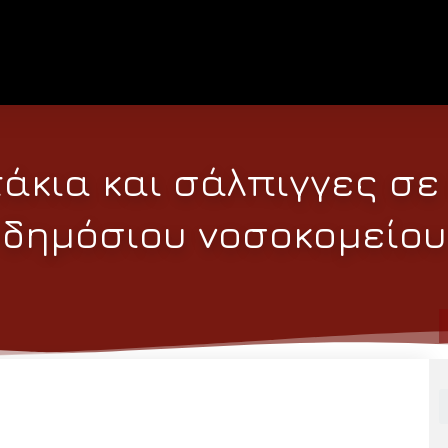
άκια και σάλπιγγες σε
δημόσιου νοσοκομείου