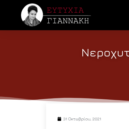
Νεροχυτ
31 Οκτωβρίου, 2021