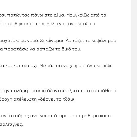
αι πατώντας πάνω στο αίμα. Μουγκρίζω από τα
τό ειπώθηκε και πριν. Θέλω να τον σκοτώσω.
εροχυτάκι με νερό. Σηκώνομαι. Αρπάζει το κεφάλι μου
 να προφτάσω να αρπάξω το δικό του.
 και κάποια όχι. Μικρά, ίσα να χωράει ένα κεφάλι.
ι την παλάμη του κοιτάζοντας έξω από το παράθυρο.
βροχή ατέλειωτη γδέρνει το τζάμι.
, ενώ ο αέρας ανοίγει απότομα το παράθυρο και οι
σάλπιγγες.