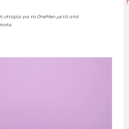
ή ιστορία για το OneMan μετά από
πολα.