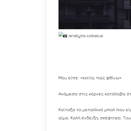
analytis.cobalus
Μου είπε: «κοίτα, πώς φθίνω».
Ανάμεσα στις κόρνες κατάλαβα ότ
Κοίταξα το μεταλλικό μπολ που εί
αίμα. Καλή ένδειξη, σκέφτηκα. Τ