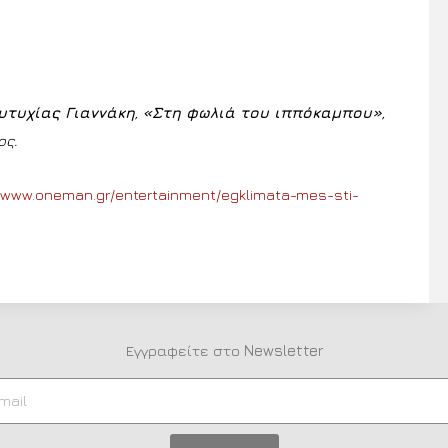
υτυχίας Γιαννάκη
,
«Στη φωλιά του ιππόκαμπου»
,
ος.
//www.oneman.gr/entertainment/egklimata-mes-sti-
Εγγραφείτε στο Newsletter