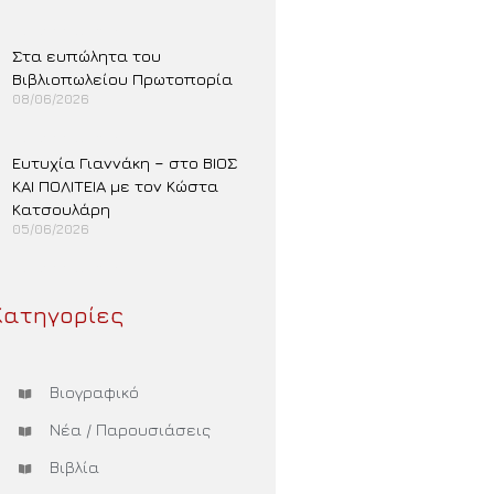
Περισσότερα »
Στα ευπώλητα του
Βιβλιοπωλείου Πρωτοπορία
08/06/2026
Περισσότερα »
Ευτυχία Γιαννάκη – στο ΒΙΟΣ
ΚΑΙ ΠΟΛΙΤΕΙΑ με τον Κώστα
Κατσουλάρη
05/06/2026
Περισσότερα »
Κατηγορίες
Βιογραφικό
Νέα / Παρουσιάσεις
Βιβλία