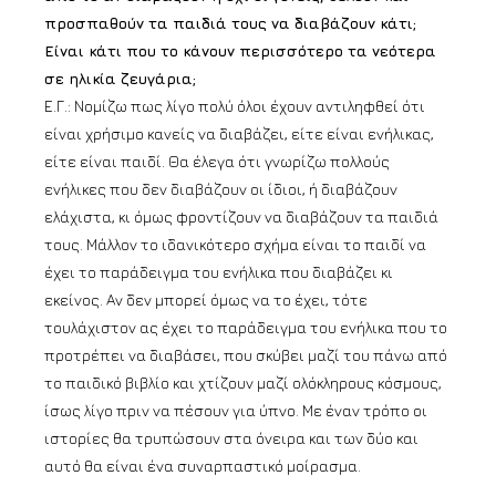
προσπαθούν τα παιδιά τους να διαβάζουν κάτι;
Είναι κάτι που το κάνουν περισσότερο τα νεότερα
σε ηλικία ζευγάρια;
Ε.Γ.: Νομίζω πως λίγο πολύ όλοι έχουν αντιληφθεί ότι
είναι χρήσιμο κανείς να διαβάζει, είτε είναι ενήλικας,
είτε είναι παιδί. Θα έλεγα ότι γνωρίζω πολλούς
ενήλικες που δεν διαβάζουν οι ίδιοι, ή διαβάζουν
ελάχιστα, κι όμως φροντίζουν να διαβάζουν τα παιδιά
τους. Μάλλον το ιδανικότερο σχήμα είναι το παιδί να
έχει το παράδειγμα του ενήλικα που διαβάζει κι
εκείνος. Αν δεν μπορεί όμως να το έχει, τότε
τουλάχιστον ας έχει το παράδειγμα του ενήλικα που το
προτρέπει να διαβάσει, που σκύβει μαζί του πάνω από
το παιδικό βιβλίο και χτίζουν μαζί ολόκληρους κόσμους,
ίσως λίγο πριν να πέσουν για ύπνο. Με έναν τρόπο οι
ιστορίες θα τρυπώσουν στα όνειρα και των δύο και
αυτό θα είναι ένα συναρπαστικό μοίρασμα.