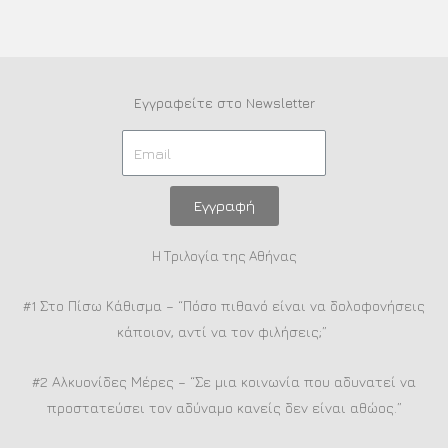
Εγγραφείτε στο Newsletter
Εγγραφή
Η Τριλογία της Αθήνας
#1 Στο Πίσω Κάθισμα – “Πόσο πιθανό είναι να δολοφονήσεις
κάποιον, αντί να τον φιλήσεις;”
#2 Αλκυονίδες Μέρες – “Σε μια κοινωνία που αδυνατεί να
προστατεύσει τον αδύναμο κανείς δεν είναι αθώος.”