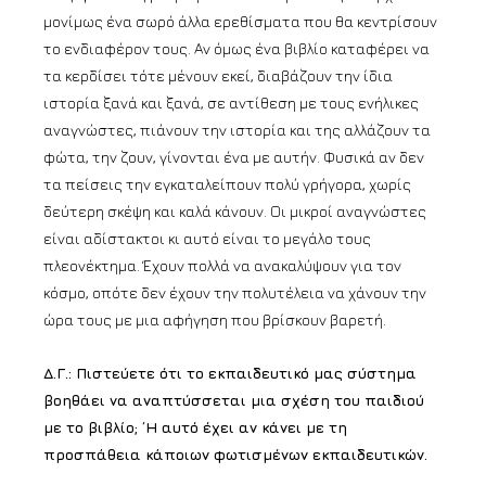
μονίμως ένα σωρό άλλα ερεθίσματα που θα κεντρίσουν
το ενδιαφέρον τους. Αν όμως ένα βιβλίο καταφέρει να
τα κερδίσει τότε μένουν εκεί, διαβάζουν την ίδια
ιστορία ξανά και ξανά, σε αντίθεση με τους ενήλικες
αναγνώστες, πιάνουν την ιστορία και της αλλάζουν τα
φώτα, την ζουν, γίνονται ένα με αυτήν. Φυσικά αν δεν
τα πείσεις την εγκαταλείπουν πολύ γρήγορα, χωρίς
δεύτερη σκέψη και καλά κάνουν. Οι μικροί αναγνώστες
είναι αδίστακτοι κι αυτό είναι το μεγάλο τους
πλεονέκτημα. Έχουν πολλά να ανακαλύψουν για τον
κόσμο, οπότε δεν έχουν την πολυτέλεια να χάνουν την
ώρα τους με μια αφήγηση που βρίσκουν βαρετή.
Δ.Γ.: Πιστεύετε ότι το εκπαιδευτικό μας σύστημα
βοηθάει να αναπτύσσεται μια σχέση του παιδιού
με το βιβλίο; ΄Η αυτό έχει αν κάνει με τη
προσπάθεια κάποιων φωτισμένων εκπαιδευτικών.