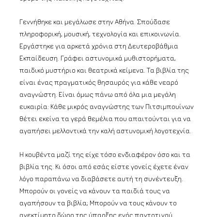
Γεννήθηκε και μεγάλωσε στην Αθήνα. Σπούδασε
πληροφορική, μουσική, τεχνολογία και επικοινωνία.
Εργάστηκε για αρκετά χρόνια στη Δευτεροβάθμια
Εκπαίδευση. Γράφει αστυνομικά μυθιστορήματα,
παιδικό μυστήριο και θεατρικά κείμενα. Τα βιβλία της
είναι ένας πραγματικός θησαυρός για κάθε νεαρό
αναγνώστη. Είναι όμως πάνω από όλα μια μεγάλη
ευκαιρία: Κάθε μικρός αναγνώστης των Πιτσιμπουίνων
θέτει εκείνα τα γερά θεμέλια που απαιτούνται για να
αγαπήσει μελλοντικά την καλή αστυνομική λογοτεχνία.
Η κουβέντα μαζί της είχε τόσο ενδιαφέρον όσο και τα
βιβλία της. Κι όσοι από εσάς είστε γονείς έχετε έναν
λόγο παραπάνω να διαβάσετε αυτή τη συνέντευξη.
Μπορούν οι γονείς να κάνουν τα παιδιά τους να
αγαπήσουν τα βιβλία; Μπορούν να τους κάνουν το
ανεκτίμητο δώρο της ύπαρξης ενός παντοτινού