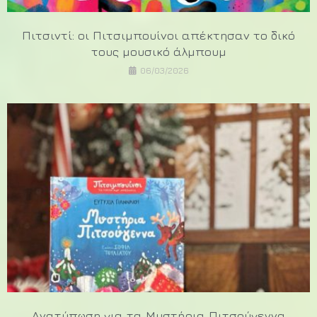
Πιτσιντί: οι Πιτσιμπουίνοι απέκτησαν το δικό
τους μουσικό άλμπουμ
06/03/2026
Ανατύπωση για τα Μυστήρια Πιτσούγεννα