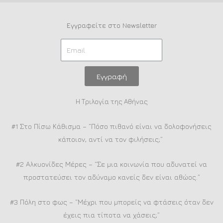
Εγγραφείτε στο Newsletter
Εγγραφή
Η Τριλογία της Αθήνας
#1 Στο Πίσω Κάθισμα – “Πόσο πιθανό είναι να δολοφονήσεις
κάποιον, αντί να τον φιλήσεις;”
#2 Αλκυονίδες Μέρες – “Σε μια κοινωνία που αδυνατεί να
προστατεύσει τον αδύναμο κανείς δεν είναι αθώος.”
#3 Πόλη στο φως – “Μέχρι που μπορείς να φτάσεις όταν δεν
έχεις πια τίποτα να χάσεις;”