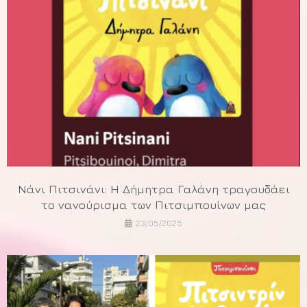
Νάνι Πιτσινάνι: Η Δήμητρα Γαλάνη τραγουδάει
το νανούρισμα των Πιτσιμπουίνων μας
23/05/2025