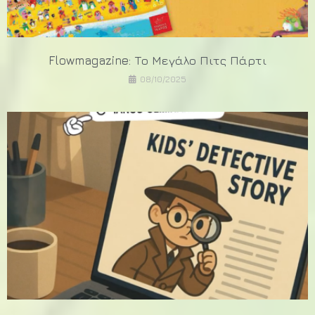
Flowmagazine: Το Μεγάλο Πιτς Πάρτι
08/10/2025