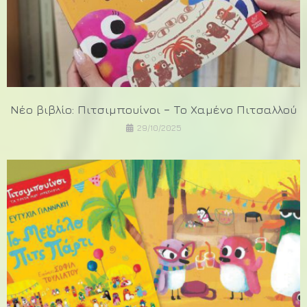
Νέο βιβλίο: Πιτσιμπουίνοι – Το Χαμένο Πιτσαλλού
29/10/2025