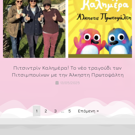
Πιτσιντρίν Καλημέρα! Το νέο τραγούδι των
Πιτσιμπουίνων με την Άλκηστη Πρωτοψάλτη
13/05/2025
1
2
3
…
5
Επόμενη »