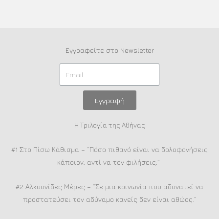
Εγγραφείτε στο Newsletter
Εγγραφή
Η Τριλογία της Αθήνας
#1 Στο Πίσω Κάθισμα – “Πόσο πιθανό είναι να δολοφονήσεις
κάποιον, αντί να τον φιλήσεις;”
#2 Αλκυονίδες Μέρες – “Σε μια κοινωνία που αδυνατεί να
προστατεύσει τον αδύναμο κανείς δεν είναι αθώος.”