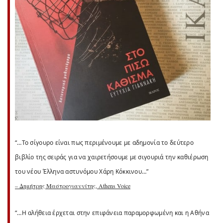
“…Το σίγουρο είναι πως περιμένουμε με αδημονία το δεύτερο
βιβλίο της σειράς για να χαιρετήσουμε με σιγουριά την καθιέρωση
του νέου Έλληνα αστυνόμου Χάρη Κόκκινου…”
– Δημήτρης Μαστρογιαννίτης, Athens Voice
“…Η αλήθεια έρχεται στην επιφάνεια παραμορφωμένη και η Αθήνα