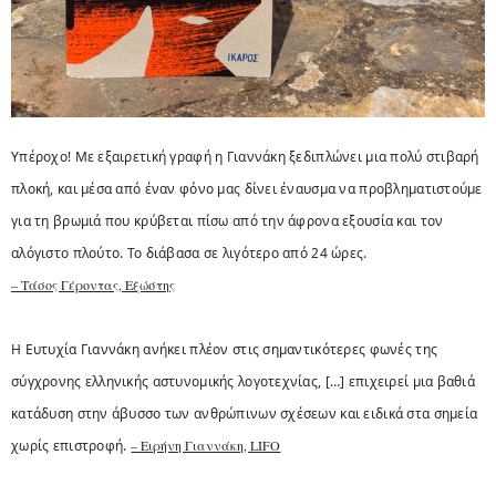
Υπέροχο! Με εξαιρετική γραφή η Γιαννάκη ξεδιπλώνει μια πολύ στιβαρή
πλοκή, και μέσα από έναν φόνο μας δίνει έναυσμα να προβληματιστούμε
για τη βρωμιά που κρύβεται πίσω από την άφρονα εξουσία και τον
αλόγιστο πλούτο. Το διάβασα σε λιγότερο από 24 ώρες.
– Τάσος Γέροντας, Εξώστης
Η Ευτυχία Γιαννάκη ανήκει πλέον στις σημαντικότερες φωνές της
σύγχρονης ελληνικής αστυνομικής λογοτεχνίας, […] επιχειρεί μια βαθιά
κατάδυση στην άβυσσο των ανθρώπινων σχέσεων και ειδικά στα σημεία
χωρίς επιστροφή.
– Ειρήνη Γιαννάκη, LIFO