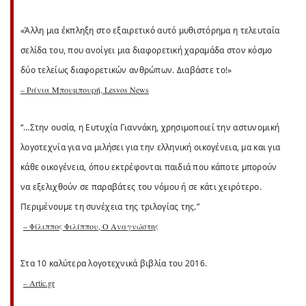
«Άλλη μια έκπληξη στο εξαιρετικό αυτό μυθιστόρημα η τελευταία
σελίδα του, που ανοίγει μια διαφορετική χαραμάδα στον κόσμο
δύο τελείως διαφορετικών ανθρώπων. Διαβάστε το!»
– Ράνια Μπουμπουρή, Lesvos News
“…Στην ουσία, η Ευτυχία Γιαννάκη, χρησιμοποιεί την αστυνομική
λογοτεχνία για να μιλήσει για την ελληνική οικογένεια, μα και για
κάθε οικογένεια, όπου εκτρέφονται παιδιά που κάποτε μπορούν
να εξελιχθούν σε παραβάτες του νόμου ή σε κάτι χειρότερο.
Περιμένουμε τη συνέχεια της τριλογίας της.”
– Φίλιππος Φιλίππου, Ο Αναγνώστης
Στα 10 καλύτερα λογοτεχνικά βιβλία του 2016.
– Artic.gr