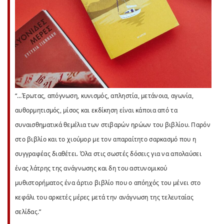
“…Έρωτας, απόγνωση, κυνισμός, απληστία, μετάνοια, αγωνία,
αυθορμητισμός, μίσος και εκδίκηση είναι κάποια από τα
συναισθηματικά θεμέλια των στιβαρών ηρώων του βιβλίου. Παρόν
στο βιβλίο και το χιούμορ με τον απαραίτητο σαρκασμό που η
συγγραφέας διαθέτει. Όλα στις σωστές δόσεις για να απολαύσει
ένας λάτρης της ανάγνωσης και δη του αστυνομικού
μυθιστορήματος ένα άρτιο βιβλίο που ο απόηχός του μένει στο
κεφάλι του αρκετές μέρες μετά την ανάγνωση της τελευταίας
σελίδας.”