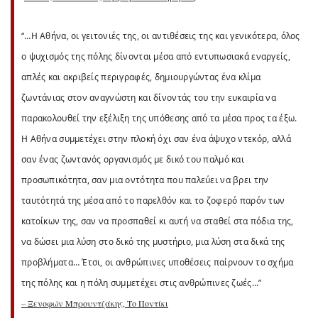
“…Η Αθήνα, οι γειτονιές της, οι αντιθέσεις της και γενικότερα, όλος
ο ψυχισμός της πόλης δίνονται μέσα από εντυπωσιακά εναργείς,
απλές και ακριβείς περιγραφές, δημιουργώντας ένα κλίμα
ζωντάνιας στον αναγνώστη και δίνοντάς του την ευκαιρία να
παρακολουθεί την εξέλιξη της υπόθεσης από τα μέσα προς τα έξω.
Η Αθήνα συμμετέχει στην πλοκή όχι σαν ένα άψυχο ντεκόρ, αλλά
σαν ένας ζωντανός οργανισμός με δικό του παλμό και
προσωπικότητα, σαν μια οντότητα που παλεύει να βρει την
ταυτότητά της μέσα από το παρελθόν και το ζοφερό παρόν των
κατοίκων της, σαν να προσπαθεί κι αυτή να σταθεί στα πόδια της,
να δώσει μια λύση στο δικό της μυστήριο, μια λύση στα δικά της
προβλήματα… Έτσι, οι ανθρώπινες υποθέσεις παίρνουν το σχήμα
της πόλης και η πόλη συμμετέχει στις ανθρώπινες ζωές…”
– Ξενοφών Μπρουντζάκης, Το Ποντίκι