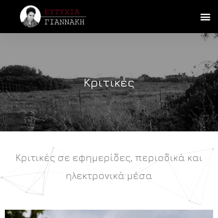
Κριτικές
Κριτικές σε εφημερίδες, περιοδικά και
ηλεκτρονικά μέσα