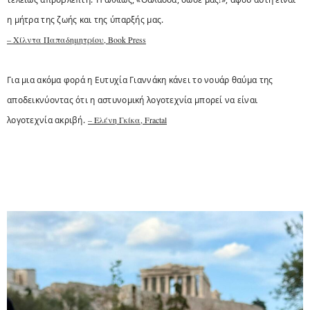
η μήτρα της ζωής και της ύπαρξής μας.
– Χίλντα Παπαδημητρίου, Book Press
Για μια ακόμα φορά η Ευτυχία Γιαννάκη κάνει το νουάρ θαύμα της
αποδεικνύοντας ότι η αστυνομική λογοτεχνία μπορεί να είναι
λογοτεχνία ακριβή.
– Ελένη Γκίκα, Fractal