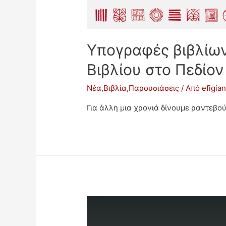
Υπογραφές βιβλίων
Βιβλίου στο Πεδίο
Νέα
,
Βιβλία
,
Παρουσιάσεις
/ Από
efigia
Για άλλη μια χρονιά δίνουμε ραντεβο