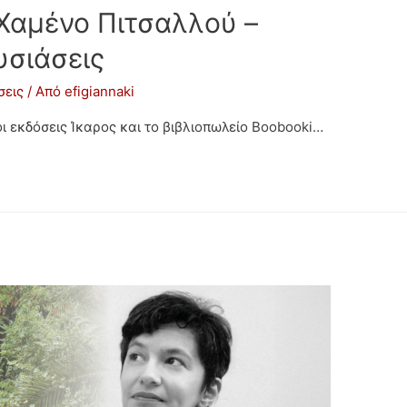
 Χαμένο Πιτσαλλού –
υσιάσεις
σεις
/ Από
efigiannaki
οι εκδόσεις Ίκαρος και το βιβλιοπωλείο Boobooki…