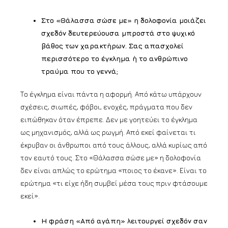
Στο «Θάλασσα σώσε με» η δολοφονία μοιάζει
σχεδόν δευτερεύουσα μπροστά στο ψυχικό
βάθος των χαρακτήρων. Σας απασχολεί
περισσότερο το έγκλημα ή το ανθρώπινο
τραύμα που το γεννά;
Το έγκλημα είναι πάντα η αφορμή. Από κάτω υπάρχουν
σχέσεις, σιωπές, φόβοι, ενοχές, πράγματα που δεν
ειπώθηκαν όταν έπρεπε. Δεν με γοητεύει το έγκλημα
ως μηχανισμός, αλλά ως ρωγμή. Από εκεί φαίνεται τι
έκρυβαν οι άνθρωποι από τους άλλους, αλλά κυρίως από
τον εαυτό τους. Στο «Θάλασσα σώσε με» η δολοφονία
δεν είναι απλώς το ερώτημα «ποιος το έκανε». Είναι το
ερώτημα «τι είχε ήδη συμβεί μέσα τους πριν φτάσουμε
εκεί».
Η φράση «Από αγάπη» λειτουργεί σχεδόν σαν