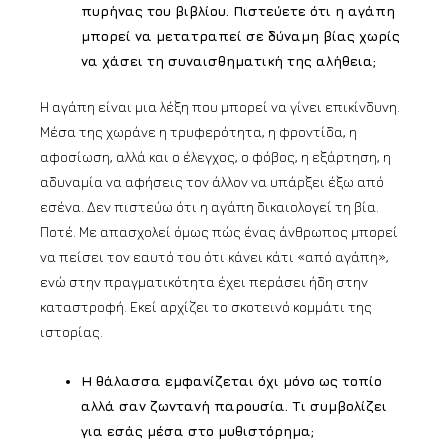
πυρήνας του βιβλίου. Πιστεύετε ότι η αγάπη
μπορεί να μετατραπεί σε δύναμη βίας χωρίς
να χάσει τη συναισθηματική της αλήθεια;
Η αγάπη είναι μια λέξη που μπορεί να γίνει επικίνδυνη.
Μέσα της χωράνε η τρυφερότητα, η φροντίδα, η
αφοσίωση, αλλά και ο έλεγχος, ο φόβος, η εξάρτηση, η
αδυναμία να αφήσεις τον άλλον να υπάρξει έξω από
εσένα. Δεν πιστεύω ότι η αγάπη δικαιολογεί τη βία.
Ποτέ. Με απασχολεί όμως πώς ένας άνθρωπος μπορεί
να πείσει τον εαυτό του ότι κάνει κάτι «από αγάπη»,
ενώ στην πραγματικότητα έχει περάσει ήδη στην
καταστροφή. Εκεί αρχίζει το σκοτεινό κομμάτι της
ιστορίας.
Η θάλασσα εμφανίζεται όχι μόνο ως τοπίο
αλλά σαν ζωντανή παρουσία. Τι συμβολίζει
για εσάς μέσα στο μυθιστόρημα;