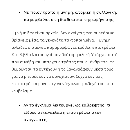
Με ποιον τρόπο η μνήμη, ατομική ή συλλογική,
παρεμβαίνει στη διαδικασία της αφήγησης;
Η μνήμη δεν είναι αρχείο. Δεν ανοίγεις ένα συρτάρι και
βρίσκεις μέσα τα γεγονότα τακτοποιημένα. Η μνήμη
αλλάζει, επιμένει, παραμορφώνει, κρύβει, επιστρέφει.
Στο βιβλίο λειτουργεί σαν δεύτερη πλοκή. Υπάρχει αυτό
που συνέβη και υπάρχει ο τρόπος που οι άνθρωποι το
θυμούνται, το αντέχουν ή το ξαναγράφουν μέσα τους
για να μπορέσουν να συνεχίσουν. Συχνά δεν μας
καταστρέφει μόνο το γεγονός, αλλά η εκδοχή του που
κουβαλάμε.
Αν το έγκλημα λειτουργεί ως καθρέφτης, τι
είδους αντανάκλαση επιστρέφει στον
αναγνώστη;