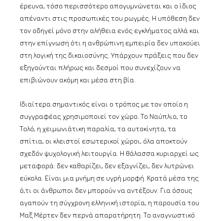
έρευνα, τόσο περισσότερο απογυμνώνεται και ο ίδιος
απέναντι στις προσωπικές του ρωγμές. Η υπόθεση δεν
τον οδηγεί μόνο στην αλήθεια ενός εγκλήματος αλλά και
στην επίγνωση ότι η ανθρώπινη εμπειρία δεν υπακούει
στη λογική της δικαιοσύνης. Υπάρχουν πράξεις που δεν
εξηγούνται πλήρως και δεσμοί που συνεχίζουν να
επιβιώνουν ακόμη και μέσα στη βία.
Ιδιαίτερα σημαντικός είναι ο τρόπος με τον οποίο η
συγγραφέας χρησιμοποιεί τον χώρο. Το Ναύπλιο, το
Τολό, η χειμωνιάτικη παραλία, τα αυτοκίνητα, τα
σπίτια, οι κλειστοί εσωτερικοί χώροι, όλα αποκτούν
σχεδόν ψυχολογική λειτουργία. Η θάλασσα κυριαρχεί ως
μεταφορά: δεν καθαρίζει, δεν εξαγνίζει, δεν λυτρώνει
εύκολα. Είναι μια μνήμη σε υγρή μορφή. Κρατά μέσα της
ό,τι οι άνθρωποι δεν μπορούν να αντέξουν. Για όσους
αγαπούν τη σύγχρονη ελληνική ιστορία, η παρουσία του
Μαξ Μέρτεν δεν περνά απαρατήρητη. Το αναγνωστικό