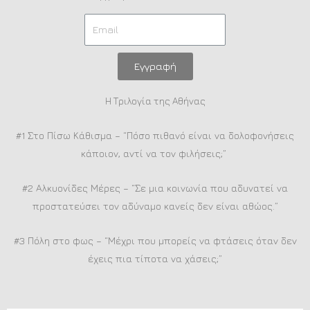
Εγγραφή
Η Τριλογία της Αθήνας
#1 Στο Πίσω Κάθισμα – “Πόσο πιθανό είναι να δολοφονήσεις
κάποιον, αντί να τον φιλήσεις;”
#2 Αλκυονίδες Μέρες – “Σε μια κοινωνία που αδυνατεί να
προστατεύσει τον αδύναμο κανείς δεν είναι αθώος.”
#3 Πόλη στο φως – “Μέχρι που μπορείς να φτάσεις όταν δεν
έχεις πια τίποτα να χάσεις;”