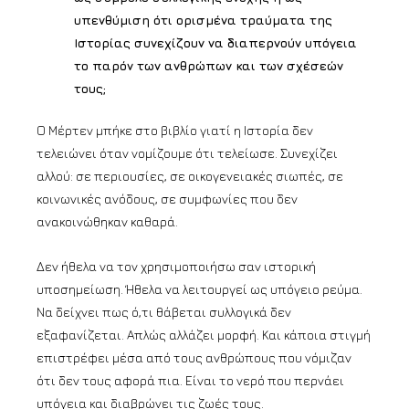
υπενθύμιση ότι ορισμένα τραύματα της
Ιστορίας συνεχίζουν να διαπερνούν υπόγεια
το παρόν των ανθρώπων και των σχέσεών
τους;
Ο Μέρτεν μπήκε στο βιβλίο γιατί η Ιστορία δεν
τελειώνει όταν νομίζουμε ότι τελείωσε. Συνεχίζει
αλλού: σε περιουσίες, σε οικογενειακές σιωπές, σε
κοινωνικές ανόδους, σε συμφωνίες που δεν
ανακοινώθηκαν καθαρά.
Δεν ήθελα να τον χρησιμοποιήσω σαν ιστορική
υποσημείωση. Ήθελα να λειτουργεί ως υπόγειο ρεύμα.
Να δείχνει πως ό,τι θάβεται συλλογικά δεν
εξαφανίζεται. Απλώς αλλάζει μορφή. Και κάποια στιγμή
επιστρέφει μέσα από τους ανθρώπους που νόμιζαν
ότι δεν τους αφορά πια. Είναι το νερό που περνάει
υπόγεια και διαβρώνει τις ζωές τους.