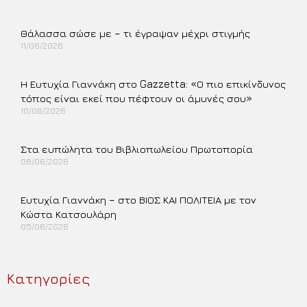
Περισσότερα »
Θάλασσα σώσε με – τι έγραψαν μέχρι στιγμής
11/06/2026
Περισσότερα »
Η Ευτυχία Γιαννάκη στο Gazzetta: «Ο πιο επικίνδυνος
τόπος είναι εκεί που πέφτουν οι άμυνές σου»
10/06/2026
Περισσότερα »
Στα ευπώλητα του Βιβλιοπωλείου Πρωτοπορία
08/06/2026
Περισσότερα »
Ευτυχία Γιαννάκη – στο ΒΙΟΣ ΚΑΙ ΠΟΛΙΤΕΙΑ με τον
Κώστα Κατσουλάρη
05/06/2026
Περισσότερα »
Κατηγορίες