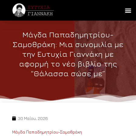
Μάγδα Παπαδημητρίου-
Σαμοθράκη: Μια συνομιλία με
την Ευτυχία Γιαννάκη με
αφορμή το νέο βιβλίο της
“Θάλασσα σώσε με”
30 Μαΐου, 2026
Μάγδα Παπαδημητρίου-Σαμοθράκη