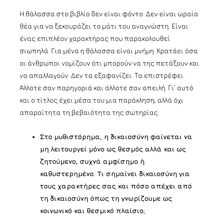
Η θάλασσα στο βιβλίο δεν είναι φόντο. Δεν είναι ωραία
θέα για να ξεκουράζει το μάτι του αναγνώστη. Είναι
ένας επιπλέον χαρακτήρας που παρακολουθεί
σιωπηλά. Για μένα η θάλασσα είναι μνήμη. Κρατάει όσα
οι άνθρωποι νομίζουν ότι μπορούν να της πετάξουν και
να απαλλαγούν. Δεν τα εξαφανίζει. Τα επιστρέφει.
Άλλοτε σαν παρηγοριά και άλλοτε σαν απειλή. Γι’ αυτό
και ο τίτλος έχει μέσα του μια παράκληση, αλλά όχι
απαραίτητα τη βεβαιότητα της σωτηρίας.
Στο μυθιστόρημα, η δικαιοσύνη φαίνεται να
μη λειτουργεί μόνο ως θεσμός αλλά και ως
ζητούμενο, συχνά αμφίσημο ή
καθυστερημένο. Τι σημαίνει δικαιοσύνη για
τους χαρακτήρες σας και πόσο απέχει από
τη δικαιοσύνη όπως τη γνωρίζουμε ως
κοινωνικό και θεσμικό πλαίσιο;