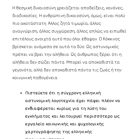
Η θεσμική δικαιοσύνη χρειάζεται αποδείξεις, κανόνες,
διαδικασίες. Η ανθρώπινη δικαιοσύνη, όμως, είναι πολύ
πιο ακατάστατη. Άλλος ζητά τιμωρία, άλλος
αναγνώριση, άλλος συγχώρεση, άλλος απλώς να ειπωθεί
επιτέλους ανοιχτά αυτό που όλοι έθαψαν. Ο Κόκκινος
βρίσκεται ανάμεσα σε αυτά τα δύο. Ως αστυνομικός
πρέπει να βρει την αλήθεια. Ως άνθρωπος ξέρει ότι η
αλήθεια δεν σώζει πάντα. Μπορεί να αποκαθιστά τα
γεγονότα, αλλά δεν αποκαθιστά πάντα τις ζωές ή την
κοινωνική παθογένεια.
Πιστεύετε ότι η σύγχρονη ελληνική
αστυνομική λογοτεχνία έχει πάψει πλέον να
ενδιαφέρεται κυρίως για τη λύση του
εγκλήματος και λειτουργεί περισσότερο ως
εργαλείο κοινωνικής και ψυχολογικής
χαρτογράφησης της ελληνικής