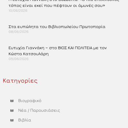
τόπος είναι εκεί που πέφτουν οι άμυνές σου»
10/06/2026
Περισσότερα »
Στα ευπώλητα του Βιβλιοπωλείου Πρωτοπορία
08/06/2026
Περισσότερα »
Ευτυχία Γιαννάκη – στο ΒΙΟΣ ΚΑΙ ΠΟΛΙΤΕΙΑ με τον
Κώστα Κατσουλάρη
05/06/2026
Περισσότερα »
Κατηγορίες
Βιογραφικό
Νέα / Παρουσιάσεις
Βιβλία