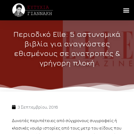
Περιοδικό Elle: 5 αστυνομικά
βιβλία για αναγνώστες
εθισμένους σε ανατροπές &
γρήγορη πλοκή
3 Σεπτεμβρίου, 2016
Δυνατές περιπέτειες από σύγχρονους συγγραφείς ή
κλασικές νουάρ ιστορίες από τους μετρ του είδους που