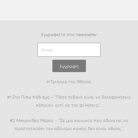
Εγγραφείτε στο Newsletter
Εγγραφή
Η Τριλογία της Αθήνας
#1 Στο Πίσω Κάθισμα – “Πόσο πιθανό είναι να δολοφονήσεις
κάποιον, αντί να τον φιλήσεις;”
#2 Αλκυονίδες Μέρες – “Σε μια κοινωνία που αδυνατεί να
προστατεύσει τον αδύναμο κανείς δεν είναι αθώος.”