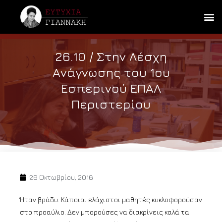
26.10 / Στην Λέσχη
Ανάγνωσης του 1ου
Εσπερινού ΕΠΑΛ
Περιστερίου
26 Οκτωβρίου, 2016
Ήταν βράδυ. Κάποιοι ελάχιστοι μαθητές κυκλοφορούσαν
στο προαύλιο. Δεν μπορούσες να διακρίνεις καλά τα