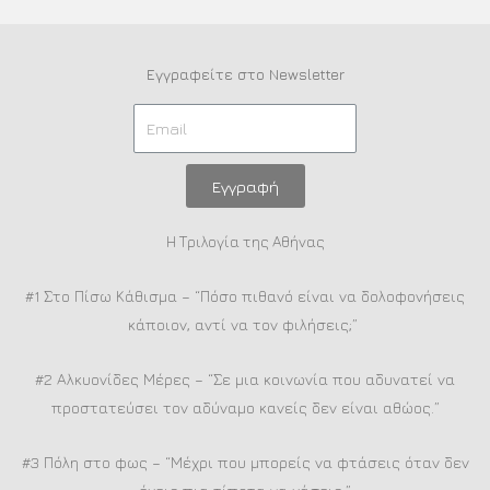
Εγγραφείτε στο Newsletter
Εγγραφή
Η Τριλογία της Αθήνας
#1 Στο Πίσω Κάθισμα – “Πόσο πιθανό είναι να δολοφονήσεις
κάποιον, αντί να τον φιλήσεις;”
#2 Αλκυονίδες Μέρες – “Σε μια κοινωνία που αδυνατεί να
προστατεύσει τον αδύναμο κανείς δεν είναι αθώος.”
#3 Πόλη στο φως – “Μέχρι που μπορείς να φτάσεις όταν δεν