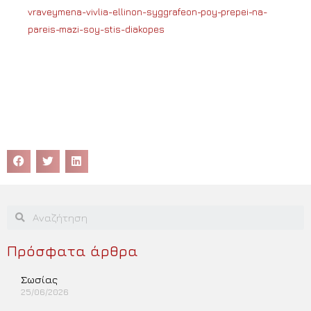
vraveymena-vivlia-ellinon-syggrafeon-poy-prepei-na-
pareis-mazi-soy-stis-diakopes
Πρόσφατα άρθρα
Σωσίας
25/06/2026