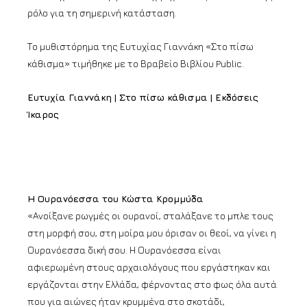
ρόλο για τη σημερινή κατάσταση.
Το μυθιστόρημα της Ευτυχίας Γιαννάκη «Στο πίσω
κάθισμα» τιμήθηκε με το Βραβείο Βιβλίου Public.
Ευτυχία Γιαννάκη | Στο πίσω κάθισμα | Εκδόσεις
Ίκαρος
Η Ουρανόεσσα του Κώστα Κρομμύδα
«Ανοίξανε ρωγμές οι ουρανοί, σταλάξανε το μπλε τους
στη μορφή σου, στη μοίρα μου όρισαν οι θεοί, να γίνει η
Ουρανόεσσα δική σου. Η Ουρανόεσσα είναι
αφιερωμένη στους αρχαιολόγους που εργάστηκαν και
εργάζονται στην Ελλάδα, φέρνοντας στο φως όλα αυτά
που για αιώνες ήταν κρυμμένα στο σκοτάδι,