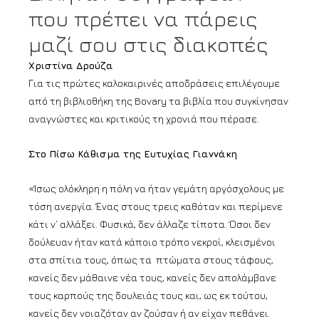
που πρέπει να πάρεις
μαζί σου στις διακοπές
Χριστίνα Δρούζα
Για τις πρώτες καλοκαιρινές αποδράσεις επιλέγουμε
από τη βιβλιοθήκη της Bovary τα βιβλία που συγκίνησαν
αναγνώστες και κριτικούς τη χρονιά που πέρασε.
Στο Πίσω Κάθισμα της Ευτυχίας Γιαννάκη
«Ίσως ολόκληρη η πόλη να ήταν γεμάτη αργόσχολους με
τόση ανεργία. Ένας στους τρεις καθόταν και περίμενε
κάτι ν’ αλλάξει. Φυσικά, δεν άλλαζε τίποτα. Όσοι δεν
δούλευαν ήταν κατά κάποιο τρόπο νεκροί, κλεισμένοι
στα σπίτια τους, όπως τα πτώματα στους τάφους,
κανείς δεν μάθαινε νέα τους, κανείς δεν απολάμβανε
τους καρπούς της δουλειάς τους και, ως εκ τούτου,
κανείς δεν νοιαζόταν αν ζούσαν ή αν είχαν πεθάνει.