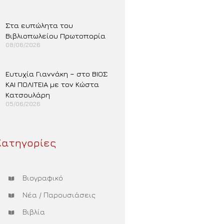
Περισσότερα »
Στα ευπώλητα του
Βιβλιοπωλείου Πρωτοπορία
08/06/2026
Περισσότερα »
Ευτυχία Γιαννάκη – στο ΒΙΟΣ
ΚΑΙ ΠΟΛΙΤΕΙΑ με τον Κώστα
Κατσουλάρη
05/06/2026
Περισσότερα »
Κατηγορίες
Βιογραφικό
Νέα / Παρουσιάσεις
Βιβλία