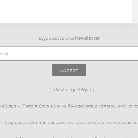
Εγγραφείτε στο Newsletter
Εγγραφή
Η Τριλογία της Αθήνας
Κάθισμα – “Πόσο πιθανό είναι να δολοφονήσεις κάποιον, αντί να τ
– “Σε μια κοινωνία που αδυνατεί να προστατεύσει τον αδύναμο καν