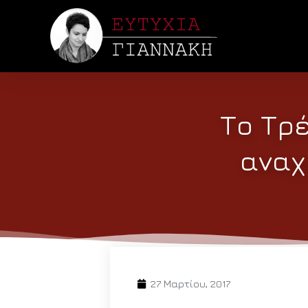
Το Τρέ
αναχ
27 Μαρτίου, 2017