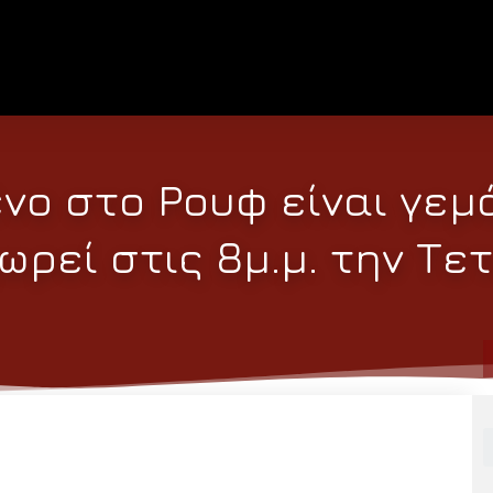
νο στο Ρουφ είναι γεμ
ωρεί στις 8μ.μ. την Τε