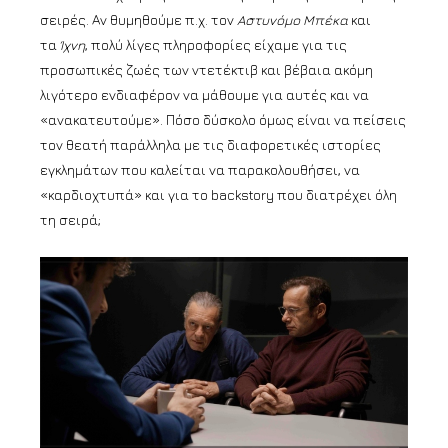
σειρές. Αν θυμηθούμε π.χ. τον
Αστυνόμο Μπέκα
και
τα
Ίχνη
, πολύ λίγες πληροφορίες είχαμε για τις
προσωπικές ζωές των ντετέκτιβ και βέβαια ακόμη
λιγότερο ενδιαφέρον να μάθουμε για αυτές και να
«ανακατευτούμε». Πόσο δύσκολο όμως είναι να πείσεις
τον θεατή παράλληλα με τις διαφορετικές ιστορίες
εγκλημάτων που καλείται να παρακολουθήσει, να
«καρδιοχτυπά» και για το backstory που διατρέχει όλη
τη σειρά;