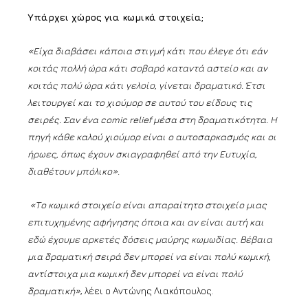
Υπάρχει χώρος για κωμικά στοιχεία;
«Είχα διαβάσει κάποια στιγμή κάτι που έλεγε ότι εάν
κοιτάς πολλή ώρα κάτι σοβαρό καταντά αστείο και αν
κοιτάς πολύ ώρα κάτι γελοίο, γίνεται δραματικό. Έτσι
λειτουργεί και το χιούμορ σε αυτού του είδους τις
σειρές. Σαν ένα comic relief μέσα στη δραματικότητα. Η
πηγή κάθε καλού χιούμορ είναι ο αυτοσαρκασμός και οι
ήρωες, όπως έχουν σκιαγραφηθεί από την Ευτυχία,
διαθέτουν μπόλικο».
«Το κωμικό στοιχείο είναι απαραίτητο στοιχείο μιας
επιτυχημένης αφήγησης όποια και αν είναι αυτή και
εδώ έχουμε αρκετές δόσεις μαύρης κωμωδίας. Βέβαια
μια δραματική σειρά δεν μπορεί να είναι πολύ κωμική,
αντίστοιχα μια κωμική δεν μπορεί να είναι πολύ
δραματική»
, λέει ο Αντώνης Λιακόπουλος.