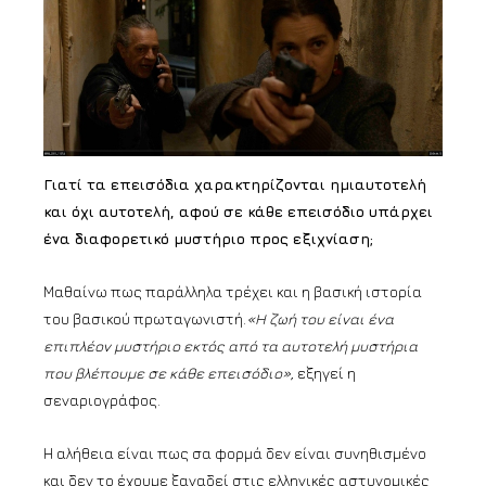
Γιατί τα επεισόδια χαρακτηρίζονται ημιαυτοτελή
και όχι αυτοτελή, αφού σε κάθε επεισόδιο υπάρχει
ένα διαφορετικό μυστήριο προς εξιχνίαση;
Μαθαίνω πως παράλληλα τρέχει και η βασική ιστορία
του βασικού πρωταγωνιστή.
«Η ζωή του είναι ένα
επιπλέον μυστήριο εκτός από τα αυτοτελή μυστήρια
που βλέπουμε σε κάθε επεισόδιο»,
εξηγεί η
σεναριογράφος.
Η αλήθεια είναι πως σα φορμά δεν είναι συνηθισμένο
και δεν το έχουμε ξαναδεί στις ελληνικές αστυνομικές