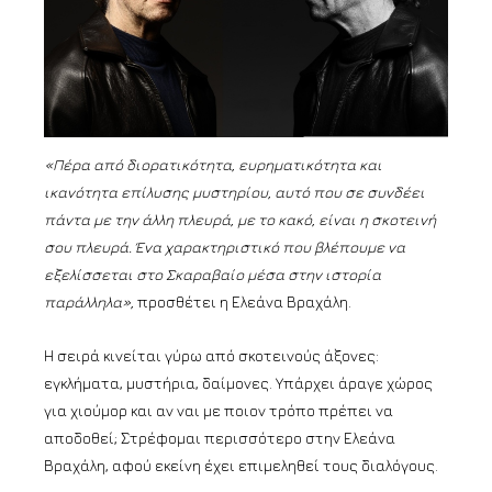
«Πέρα από διορατικότητα, ευρηματικότητα και
ικανότητα επίλυσης μυστηρ
ίου, αυτό που σε συνδέει
πάντα με την άλλη πλευρά, με το κακό, είναι η σκοτεινή
σου πλευρά. Ένα χαρακτηριστικό που βλέπουμε να
εξελίσσεται στο Σκαραβαίο μέσα στην ιστορία
παράλληλα»,
προσθέτει η Ελεάνα Βραχάλη.
Η σειρά κινείται γύρω από σκοτεινούς άξονες:
εγκλήματα, μυστήρια, δαίμονες. Υπάρχει άραγε χώρος
για χιούμορ και αν ναι με ποιον τρόπο πρέπει να
αποδοθεί; Στρέφομαι περισσότερο στην Ελεάνα
Βραχάλη, αφού εκείνη έχει επιμεληθεί τους διαλόγους.