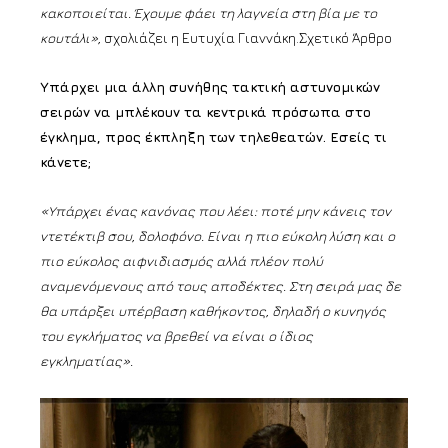
κακοποιείται. Έχουμε φάει τη λαγνεία στη βία με το
κουτάλι»,
σχολιάζει η Ευτυχία Γιαννάκη.Σχετικό Άρθρο
Υπάρχει μια άλλη συνήθης τακτική αστυνομικών
σειρών να μπλέκουν τα κεντρικά πρόσωπα στο
έγκλημα, προς έκπληξη των τηλεθεατών. Εσείς τι
κάνετε;
«Υπάρχει ένας κανόνας που λέει: ποτέ μην κάνεις τον
ντετέκτιβ σου, δολοφόνο. Είναι η πιο εύκολη λύση και ο
πιο εύκολος αιφνιδιασμός αλλά πλέον πολύ
αναμενόμενους από τους αποδέκτες. Στη σειρά μας δε
θα υπάρξει υπέρβαση καθήκοντος, δηλαδή ο κυνηγός
του εγκλήματος να βρεθεί να είναι ο ίδιος
εγκληματίας».