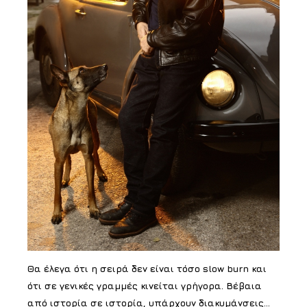
Θα έλεγα ότι η σειρά δεν είναι τόσο slow burn και
ότι σε γενικές γραμμές κινείται γρήγορα. Βέβαια
από ιστορία σε ιστορία, υπάρχουν διακυμάνσεις…