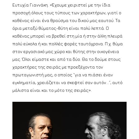
Ευτυχία Γιαννάκη. «Έχουμε χειριστεί με την ίδια
προσοχή όλους τους τύπους των χαρακτήρων, γιατί ο
καθένας είναι ένα θραύσμα του δικού μας εαυτού. Τα
όρια μεταξύ θύματος-θύτη είναι πολύ λεπτά. Ο
καθένας μπορεί να βρεθεί στη μία ή στην άλλη πλευρά
πολύ εύκολα ή και πολλές φορές ταυτόχρονα. Π.χ. θύμα
στον εργασιακό μας χώρο και θύτης στην οικογένεια
μας. Όλοι είμαστε και από τα δύο. Θα το δούμε στους
χαρακτήρες της σειράς με προεξέχοντα τον
πρωταγωνιστή μας, ο οποίος “για να πιάσει έναν
εγκληματία, χρειάζεται να σκεφτεί σαν αυτόν…”, αυτό
μάλιστα είναι και το μότο της σειράς».