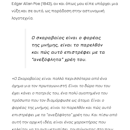
Edgar Allan Poe (1843), αν και όπως μου είπε υπάρχει μια
νύξη και σε αυτό, ως παράδοση στην αστυνομική
λογοτεχνία.
Ο σκαραβαίος είναι ο φορέας
της μνήμης, είναι το παρελθόν
και πώς αυτό επιστρέφει με τα
“ανεξόφλητα” χρέη του.
«Ο Σκαραβαίος είναι πολλά περισσότερα από ένα
όχημα για τον πρωταγωνιστή. Είναι το δώρο που του
έχει κάνει ο πατριός του, ένα πολύ αγαπημένο του
πρόσωπο που τον διαμόρφωσε ως άτομο. Είναι ο
φορέας της μνήμης, είναι το παρελθόν και πώς αυτό
επιστρέφει με τα “ανεξόφλητα” χρέη του. Και πίσω από
αυτή την αρχική ιδέα, είναι ένας χαρακτήρας που
καλείται να το αντιμετωπίσει, τρυπώνοντας στο πριν.