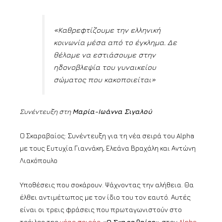
«Καθρεφτίζουμε την ελληνική
κοινωνία μέσα από το έγκλημα. Δε
θέλαμε να εστιάσουμε στην
ηδονοβλεψία του γυναικείου
σώματος που κακοποιείται»
Συνέντευξη στη
Μαρία-Ιωάννα Σιγαλού
Ο Σκαραβαίος: Συνέντευξη για τη νέα σειρά του Alpha
με τoυς Ευτυχία Γιαννάκη, Ελεάνα Βραχάλη και Αντώνη
Λιακόπουλο
Υποθέσεις που σοκάρουν. Ψάχνοντας την αλήθεια. Θα
έλθει αντιμέτωπος με τον ίδιο του τον εαυτό. Αυτές
είναι οι τρεις φράσεις που πρωταγωνιστούν στο