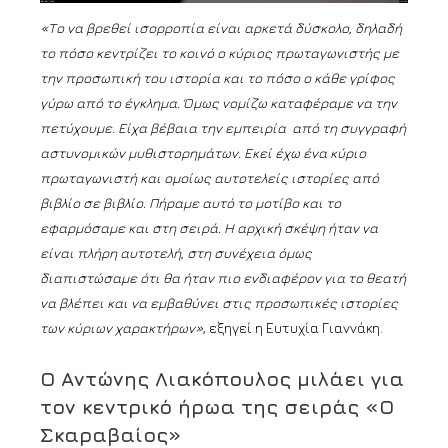
«Το να βρεθεί ισορροπία είναι αρκετά δύσκολο, δηλαδή
το
πόσο κεντρίζει το κοινό ο κύριος πρωταγωνιστής με
την προσωπική του ιστορία και το πόσο ο κάθε γρίφος
γύρω από το έγκλημα. Όμως νομίζω καταφέραμε να την
πετύχουμε. Είχα βέβαια την εμπειρία από τη συγγραφή
αστυνομικών μυθιστορημάτων. Εκεί έχω ένα κύριο
πρωταγωνιστή και ομοίως αυτοτελείς ιστορίες από
βιβλίο σε βιβλίο. Πήραμε αυτό το μοτίβο και το
εφαρμόσαμε και στη σειρά. Η αρχική σκέψη ήταν να
είναι πλήρη αυτοτελή, στη συνέχεια όμως
διαπιστώσαμε ότι θα ήταν πιο ενδιαφέρον για το θεατή
να βλέπει και να εμβαθύνει στις προσωπικές ιστορίες
των κύριων χαρακτήρων»
, εξηγεί η Ευτυχία Γιαννάκη.
Ο Αντώνης Λιακόπουλος μιλάει για
τον κεντρικό ήρωα της σειράς «Ο
Σκαραβαίος»