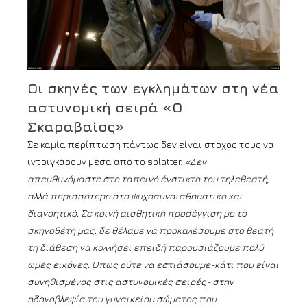
Οι σκηνές των εγκλημάτων στη νέα
αστυνομική σειρά «Ο
Σκαραβαίος»
Σε καμία περίπτωση πάντως δεν είναι στόχος τους να
ιντριγκάρουν μέσα από το splatter.
«Δεν
απευθυνόμαστε στο ταπεινό ένστικτο του τηλεθεατή,
αλλά περισσότερο στο ψυχοσυναισθηματικό και
διανοητικό. Σε κοινή αισθητική προσέγγιση με το
σκηνοθέτη μας, δε θέλαμε να προκαλέσουμε στο θεατή
τη διάθεση να κολλήσει επειδή παρουσιάζουμε πολύ
ωμές εικόνες. Όπως ούτε να εστιάσουμε-κάτι που είναι
συνηθισμένος στις αστυνομικές σειρές- στην
ηδονοβλεψία του γυναικείου σώματος που