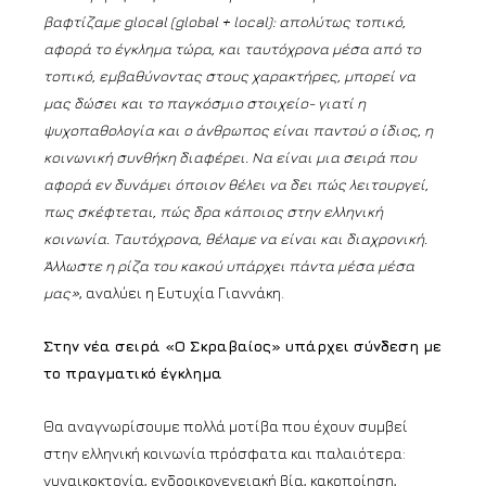
βαφτίζαμε glocal (global + local): απολύτως τοπικό,
αφορά το έγκλημα τώρα, και ταυτόχρονα μέσα από το
τοπικό, εμβαθύνοντας στους χαρακτήρες, μπορεί να
μας δώσει και το παγκόσμιο στοιχείο- γιατί η
ψυχοπαθολογία και ο άνθρωπος είναι παντού ο ίδιος, η
κοινωνική συνθήκη διαφέρει. Να είναι μια σειρά που
αφορά εν δυνάμει όποιον θέλει να δει πώς λειτουργεί,
πως σκέφτεται, πώς δρα κάποιος στην ελληνική
κοινωνία. Ταυτόχρονα, θέλαμε να είναι και διαχρονική.
Άλλωστε η ρίζα του κακού υπάρχει πάντα μέσα μέσα
μας»
, αναλύει η Ευτυχία Γιαννάκη.
Στην νέα σειρά «Ο Σκραβαίος» υπάρχει σύνδεση με
το πραγματικό έγκλημα
Θα αναγνωρίσουμε πολλά μοτίβα που έχουν συμβεί
στην ελληνική κοινωνία πρόσφατα και παλαιότερα:
γυναικοκτονία, ενδοοικογενειακή βία, κακοποίηση,