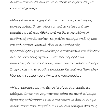
συντονισμένοι σε ένα κοινό αισθητικό άξονα, σε μια
κοινή στόχευση».
«Μπορώ να πω με χαρά ότι ήταν από τις καλύτερες
συνεργασίες. Όταν πήρα τα πρώτα κείμενα, ήταν
ακριβώς αυτό που ήθελα εγώ να δω στην οθόνη. Η
αισθητική της Ευτυχίας, ταιριάζει πολύ με τη δική μου
και κολλήσαμε. Φυσικά, όλοι οι συντελεστές
προσπάθησαν για το καλύτερο αποτέλεσμα και έδωσαν
όλοι το δικό τους αγώνα. Είναι πολύ όμορφο να
δουλεύεις δίπλα σε άτομα, όπως τον σκηνοθέτη Σταύρο
Στάγκο και την executive producer Κατριάννα Παντέλη»
,
λέει με τη σειρά του ο Αντώνης Λιακόπουλος.
«Η συνεργασία με την Ευτυχία είναι ένα τεράστιο
μάθημα. Όπως και να μπαίνεις μέσα σε αυτό, σίγουρα
βγαίνεις καλύτερος. Είναι απίστευτο να δουλεύεις με
ανθρώπους που θαυμάζεις. Είναι ένα μάθημα στο πώς