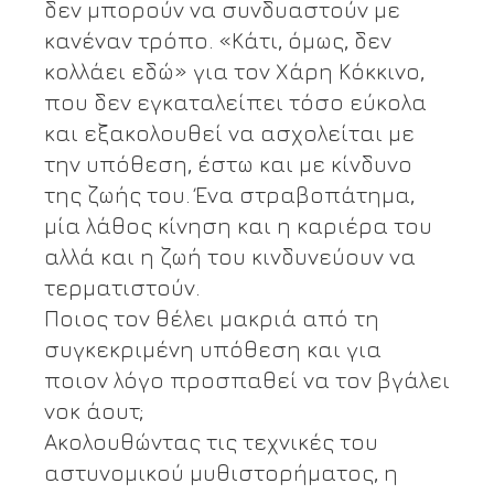
δεν μπορούν να συνδυαστούν με
κανέναν τρόπο. «Κάτι, όμως, δεν
κολλάει εδώ» για τον Χάρη Κόκκινο,
που δεν εγκαταλείπει τόσο εύκολα
και εξακολουθεί να ασχολείται με
την υπόθεση, έστω και με κίνδυνο
της ζωής του. Ένα στραβοπάτημα,
μία λάθος κίνηση και η καριέρα του
αλλά και η ζωή του κινδυνεύουν να
τερματιστούν.
Ποιος τον θέλει μακριά από τη
συγκεκριμένη υπόθεση και για
ποιον λόγο προσπαθεί να τον βγάλει
νοκ άουτ;
Ακολουθώντας τις τεχνικές του
αστυνομικού μυθιστορήματος, η