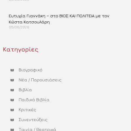
Περισσότερα »
Ευτυχία Γιαννάκη – στο ΒΙΟΣ ΚΑΙ ΠΟΛΙΤΕΙΑ με τον
Κώστα Κατσουλάρη
05/06/2026
Περισσότερα »
Κατηγορίες
Βιογραφικό
Νέα / Παρουσιάσεις
Βιβλία
Παιδικά Βιβλία
Κριτικές
Συνεντεύξεις
Ταινία / Θεατρικά