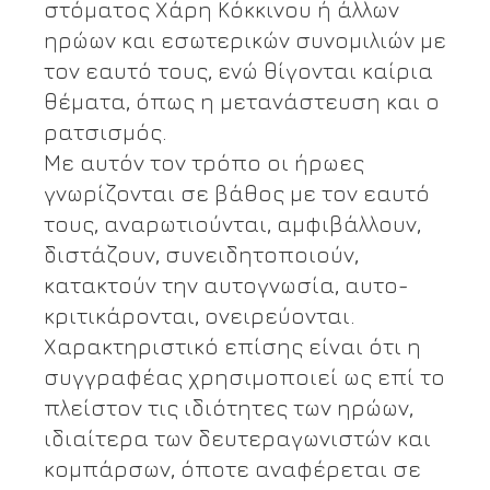
στόματος Χάρη Κόκκινου ή άλλων
ηρώων και εσωτερικών συνομιλιών με
τον εαυτό τους, ενώ θίγονται καίρια
θέματα, όπως η μετανάστευση και ο
ρατσισμός.
Με αυτόν τον τρόπο οι ήρωες
γνωρίζονται σε βάθος με τον εαυτό
τους, αναρωτιούνται, αμφιβάλλουν,
διστάζουν, συνειδητοποιούν,
κατακτούν την αυτογνωσία, αυτο-
κριτικάρονται, ονειρεύονται.
Χαρακτηριστικό επίσης είναι ότι η
συγγραφέας χρησιμοποιεί ως επί το
πλείστον τις ιδιότητες των ηρώων,
ιδιαίτερα των δευτεραγωνιστών και
κομπάρσων, όποτε αναφέρεται σε