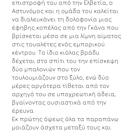
επιστροφή του από την Ελβετία, ο
Αστυνόμος και η ομάδα του καλείται
να διαλευκάνει τη δολοφονία μιας
έφηβης κοπέλας από την Γκάνα που
βρίσκεται μέσα σε μια λίμνη αίματος
στις τουαλέτες ενός εμπορικού
κέντρου. Το ίδιο κιόλας βράδυ
δέχεται στο σπίτι του την επίσκεψη
δύο μπαλονιών που τον
τουλουμιάζουν στο ξύλο, ενώ δύο
μέρες αργότερα τίθεται από τον
αρχηγό του σε υποχρεωτική άδεια,
βγαίνοντας ουσιαστικά από την
έρευνα.
Εκ πρώτης όψεως όλα τα παραπάνω
μοιάζουν άσχετα μεταξύ τους και