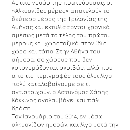
Αστικό νουάρ της πρωτεύουσας, οι
«Αλκυονίδες μέρες» αποτελούν το
δεύτερο μέρος της Τριλογίας της
Αθήνας και εκτυλίσσονται χρονικά
αμέσως μετά το τέλος του πρώτου
μέρους και χωροταξικά στον ίδιο
χώρο και τόπο. Στην Αθήνα του
σήμερα, σε χώρους που δεν
κατονομάζονται ακριβώς, αλλά που
από τις περιγραφές τους όλοι λίγο
πολύ καταλαβαίνουμε σε τι
αντιστοιχούν, ο Αστυνόμος Χάρης
Κόκκινος αναλαμβάνει και πάλι
δράση.
Τον Ιανουάριο του 2014, εν μέσω
αλκυονίδων ημερών, και λίγο μετά την