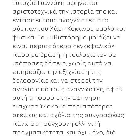
Ευτυχία Γιαννάκη αφηγείται
αριστοτεχνικά την ιστορία της και
εντάσσει τους αναγνώστες στο
σύμπαν του Χάρη Κόκκινου ομαλά και
φυσικά. Το μυθιστόρημα μοιάζει να
είναι περισσότερο «εγκεφαλικό»
παρά με δράση, ή τουλάχιστον σε
ισόποσες δόσεις, χωρίς αυτό να
επηρεάζει την εξιχνίαση της
δολοφονίας και να στερεί την
αγωνία από τους αναγνώστες, αφού
αυτή τη φορά στην αφήγηση
εισχωρούν ακόμα περισσότερες
σκέψεις και σχόλια της συγγραφέως
πάνω στη σύγχρονη ελληνική
πραγματικότητα, και όχι μόνο, διά