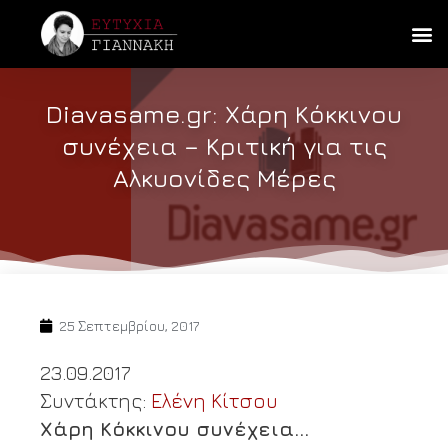
Diavasame.gr: Χάρη Κόκκινου
συνέχεια – Κριτική για τις
Αλκυονίδες Μέρες
25 Σεπτεμβρίου, 2017
23.09.2017
Συντάκτης:
Ελένη Κίτσου
Χάρη Κόκκινου συνέχεια…