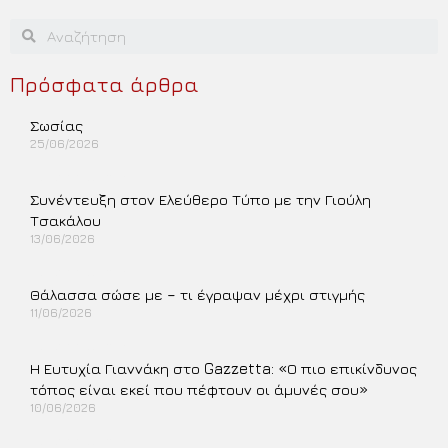
Πρόσφατα άρθρα
Σωσίας
25/06/2026
Περισσότερα »
Συνέντευξη στον Ελεύθερο Τύπο με την Γιούλη
Τσακάλου
13/06/2026
Περισσότερα »
Θάλασσα σώσε με – τι έγραψαν μέχρι στιγμής
11/06/2026
Περισσότερα »
Η Ευτυχία Γιαννάκη στο Gazzetta: «Ο πιο επικίνδυνος
τόπος είναι εκεί που πέφτουν οι άμυνές σου»
10/06/2026
Περισσότερα »