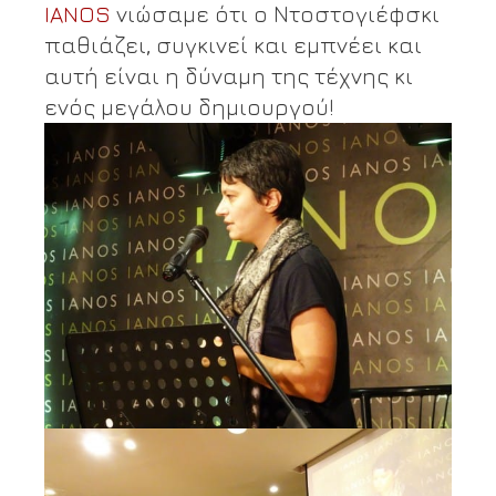
IANOS
νιώσαμε ότι ο Ντοστογιέφσκι
παθιάζει, συγκινεί και εμπνέει και
αυτή είναι η δύναμη της τέχνης κι
ενός μεγάλου δημιουργού!