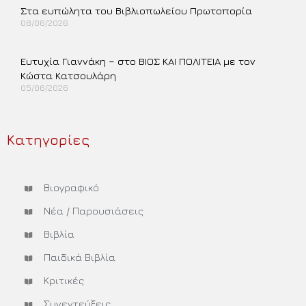
Στα ευπώλητα του Βιβλιοπωλείου Πρωτοπορία
08/06/2026
Περισσότερα »
Ευτυχία Γιαννάκη – στο ΒΙΟΣ ΚΑΙ ΠΟΛΙΤΕΙΑ με τον
Κώστα Κατσουλάρη
05/06/2026
Περισσότερα »
Κατηγορίες
Βιογραφικό
Νέα / Παρουσιάσεις
Βιβλία
Παιδικά Βιβλία
Κριτικές
Συνεντεύξεις