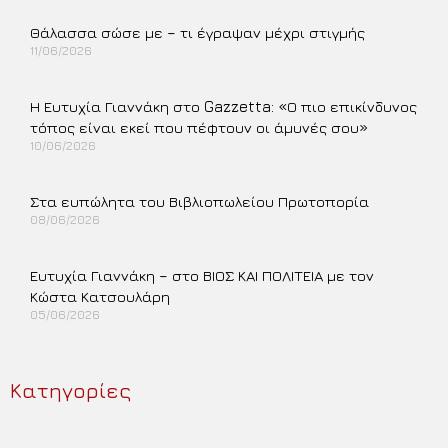
Περισσότερα »
Θάλασσα σώσε με – τι έγραψαν μέχρι στιγμής
11/06/2026
Περισσότερα »
Η Ευτυχία Γιαννάκη στο Gazzetta: «Ο πιο επικίνδυνος
τόπος είναι εκεί που πέφτουν οι άμυνές σου»
10/06/2026
Περισσότερα »
Στα ευπώλητα του Βιβλιοπωλείου Πρωτοπορία
08/06/2026
Περισσότερα »
Ευτυχία Γιαννάκη – στο ΒΙΟΣ ΚΑΙ ΠΟΛΙΤΕΙΑ με τον
Κώστα Κατσουλάρη
05/06/2026
Περισσότερα »
Κατηγορίες