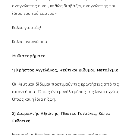
αναγνώστης είναι, καθώς διαβάζει, αναγνώστης του
ίδιου του τού εαυτού».
Καλές γιορτές!
Καλές αναγνώσεις!
Μυθιστορήματα
1) Χρήστος Αγγελάκος, Ψεύτικοι Δίδυμοι, Μεταίχμιο
Οι Ψεύτικοι δίδυμοι προτιμούν τις ερωτήσεις από τις
απαντήσεις. Όπως ένα μεγάλο μέρος της λογοτεχνίας.
Όπως και η ίδια η ζωή.
2) Διαμαντής Αξιώτης, Πλωτές Γυναίκες, Κάπα
Εκδοτική
Ιστορικό μυθιστόρημα όπου όμορφες, αγέρωχες,