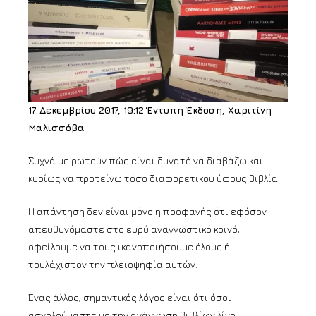
17 Δεκεμβρίου 2017, 19:12
Έντυπη Έκδοση, Xαριτίνη
Μαλισσόβα
Συχνά με ρωτούν πώς είναι δυνατό να διαβάζω και
κυρίως να προτείνω τόσο διαφορετικού ύφους βιβλία.
Η απάντηση δεν είναι μόνο η προφανής ότι εφόσον
απευθυνόμαστε στο ευρύ αναγνωστικό κοινό,
οφείλουμε να τους ικανοποιήσουμε όλους ή
τουλάχιστον την πλειοψηφία αυτών.
Ένας άλλος, σημαντικός λόγος είναι ότι όσοι
ασχολούμαστε με την ανάγνωση βιβλίων λίγο