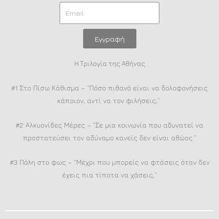
Εγγραφή
Η Τριλογία της Αθήνας
#1 Στο Πίσω Κάθισμα – “Πόσο πιθανό είναι να δολοφονήσεις
κάποιον, αντί να τον φιλήσεις;”
#2 Αλκυονίδες Μέρες – “Σε μια κοινωνία που αδυνατεί να
προστατεύσει τον αδύναμο κανείς δεν είναι αθώος.”
#3 Πόλη στο φως – “Μέχρι που μπορείς να φτάσεις όταν δεν
έχεις πια τίποτα να χάσεις;”