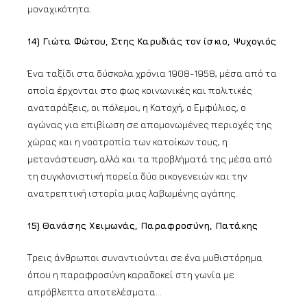
μοναχικότητα.
14) Γιώτα Φώτου, Στης Καρυδιάς τον ίσκιο, Ψυχογιός
Ένα ταξίδι στα δύσκολα χρόνια 1908-1958, μέσα από τα
οποία έρχονται στο φως κοινωνικές και πολιτικές
αναταράξεις, οι πόλεμοι, η Κατοχή, ο Εμφύλιος, ο
αγώνας για επιβίωση σε απομονωμένες περιοχές της
χώρας και η νοοτροπία των κατοίκων τους, η
μετανάστευση, αλλά και τα προβλήματά της μέσα από
τη συγκλονιστική πορεία δύο οικογενειών και την
ανατρεπτική ιστορία μιας λαβωμένης αγάπης.
15) Θανάσης Χειμωνάς, Παραφροσύνη, Πατάκης
Τρεις άνθρωποι συναντιούνται σε ένα μυθιστόρημα
όπου η παραφροσύνη καραδοκεί στη γωνία με
απρόβλεπτα αποτελέσματα…