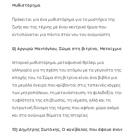
Μυθιστόρημα
Πρόκειται για ένα μυθιστόρημα για το μυστήριο της
ζωής και της τέχνης με έναν κεντρικό ήρωα που
εντυπώνεται για πάντα στον νου του αναγνώστη.
9) Αργυρώ Μαντόγλου, Σώμα στη βιτρίνα, Μεταίχμιο
Ιστορικό μυθιστόρημα, μεταφυσικό θρίλερ, μια
αλληγορία για τη σχέση του ατόμου με τα γεγονότα της
εποχής του, το Σώμα στη βιτρίνα είναι ένα βιβλίο για
τα μεγάλα όνειρα που κρύβονται στις ταπεινές κόγχες
των μητροπόλεων, τη μετανάστευση, τη φιλοδοξία, την
τυφλότητα της επιβίωσης, τη νέμεση, αλλά και τη
λυτρωτική δύναμη της τέχνης που αφήνει χώρο ακόμα
και στα ανώνυμα θύματα της Ιστορίας.
10) Δημήτρης Σωτάκης, Ο κανίβαλος που έφαγε έναν