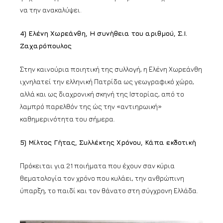
να την ανακαλύψει.
4) Ελένη Χωρεάνθη, Η συνήθεια του αριθμού, Σ.Ι.
Ζαχαρόπουλος
Στην καινούρια ποιητική της συλλογή, η Ελένη Χωρεάνθη
ιχνηλατεί την ελληνική Πατρίδα ως γεωγραφικό χώρο,
αλλά και ως διαχρονική σκηνή της Ιστορίας, από το
λαμπρό παρελθόν της ώς την «αντιηρωική»
καθημερινότητα του σήμερα.
5) Μίλτος Γήτας, Συλλέκτης Χρόνου, Κάπα εκδοτική
Πρόκειται για 21 ποιήματα που έχουν σαν κύρια
θεματολογία τον χρόνο που κυλάει, την ανθρώπινη
ύπαρξη, το παιδί και τον θάνατο στη σύγχρονη Ελλάδα.