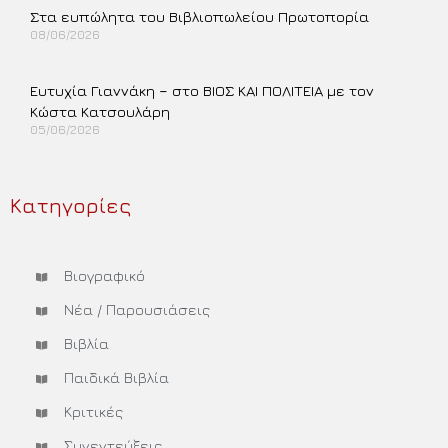
Στα ευπώλητα του Βιβλιοπωλείου Πρωτοπορία
08/06/2026
Περισσότερα »
Ευτυχία Γιαννάκη – στο ΒΙΟΣ ΚΑΙ ΠΟΛΙΤΕΙΑ με τον
Κώστα Κατσουλάρη
05/06/2026
Περισσότερα »
Κατηγορίες
Βιογραφικό
Νέα / Παρουσιάσεις
Βιβλία
Παιδικά Βιβλία
Κριτικές
Συνεντεύξεις