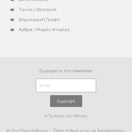
Ταινία / Θεατρικά
Δημιουργική Γραφή
Άρθρα / Μικρές Ιστορίες
Εγγραφείτε στο Newsletter
Εγγραφή
Η Τριλογία της Αθήνας
#1 Στο Πίσω Κάθισμα – “Πόσο πιθανό είναι να δολοφονήσεις