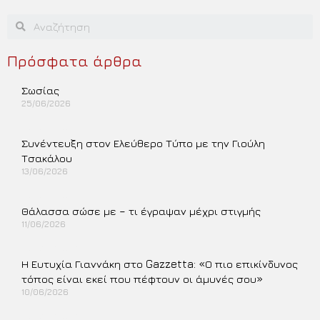
Πρόσφατα άρθρα
Σωσίας
25/06/2026
Περισσότερα »
Συνέντευξη στον Ελεύθερο Τύπο με την Γιούλη
Τσακάλου
13/06/2026
Περισσότερα »
Θάλασσα σώσε με – τι έγραψαν μέχρι στιγμής
11/06/2026
Περισσότερα »
Η Ευτυχία Γιαννάκη στο Gazzetta: «Ο πιο επικίνδυνος
τόπος είναι εκεί που πέφτουν οι άμυνές σου»
10/06/2026
Περισσότερα »