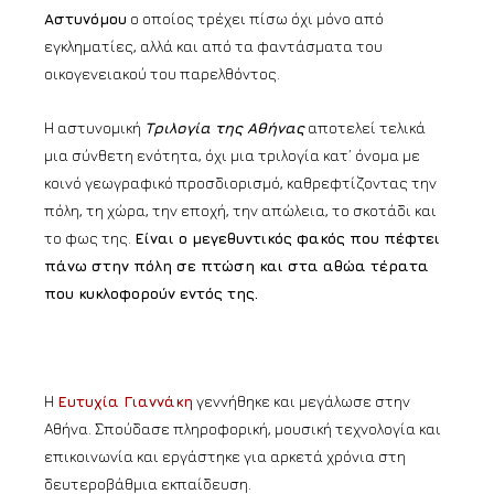
Αστυνόμου
ο οποίος τρέχει πίσω όχι μόνο από
εγκληματίες, αλλά και από τα φαντάσματα του
οικογενειακού του παρελθόντος.
Η αστυνομική
Τριλογία της Αθήνας
αποτελεί τελικά
μια σύνθετη ενότητα, όχι μια τριλογία κατ’ όνομα με
κοινό γεωγραφικό προσδιορισμό, καθρεφτίζοντας την
πόλη, τη χώρα, την εποχή, την απώλεια, το σκοτάδι και
το φως της.
Είναι ο μεγεθυντικός φακός που πέφτει
πάνω στην πόλη σε πτώση και στα αθώα τέρατα
που κυκλοφορούν εντός της.
Η
Ευτυχία Γιαννάκη
γεννήθηκε και μεγάλωσε στην
Αθήνα. Σπούδασε πληροφορική, μουσική τεχνολογία και
επικοινωνία και εργάστηκε για αρκετά χρόνια στη
δευτεροβάθμια εκπαίδευση.