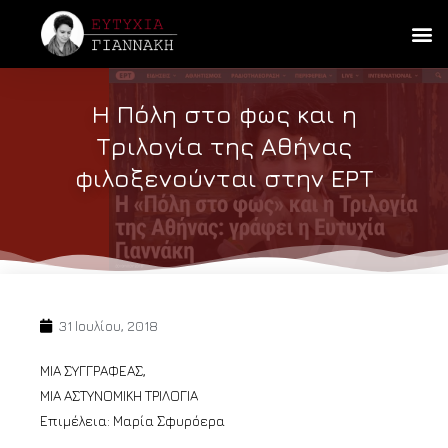
Η Πόλη στο φως και η
Τριλογία της Αθήνας
φιλοξενούνται στην ΕΡΤ
31 Ιουλίου, 2018
ΜΙΑ ΣΥΓΓΡΑΦΕΑΣ,
ΜΙΑ ΑΣΤΥΝΟΜΙΚΗ ΤΡΙΛΟΓΙΑ
Επιμέλεια: Μαρία Σφυρόερα