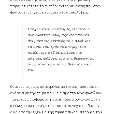
παραβατικότητα,το σκοτάδι εντός και εκτός που όταν
φωτιστεί οδηγεί σε τρομακτικές αποκαλύψεις.
Στόχος είναι να προβληματιστεί ο
αναγνώστης, δοκιμάζοντας τελικά
όχι μόνο τις αντοχές του, αλλά και
τα όρια του τρόπου σκέψης του,
παίζοντας ο ίδιος με τους πιο
μύχιους φόβους του, αναθεωρώντας
ίσως κάποιες από τις βεβαιότητές
του.
Οι ιστορίες είναι φτιαγμένες με τέτοιο τρόπο ώστε
ανάλογα με την σειρά που θα διαβαστούν να φωτίζουν
πιο έντονα διαφορετική πτυχή τους στον αναγνώστη,
κυρίως μέσω του νήματος που τις συνέχει και δεν είναι
άλλο από την
εξέλιξη της προσωπικής ιστορίας του