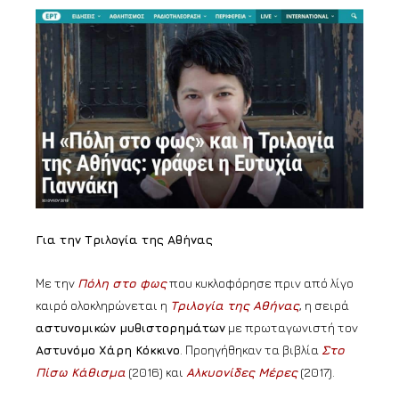
Για την Τριλογία της Αθήνας
Με την
Πόλη στο φως
που κυκλοφόρησε πριν από λίγο
καιρό ολοκληρώνεται η
Τριλογία της Αθήνας
, η σειρά
αστυνομικών μυθιστορημάτων
με πρωταγωνιστή τον
Αστυνόμο Χάρη Κόκκινο
. Προηγήθηκαν τα βιβλία
Στο
Πίσω Κάθισμα
(2016) και
Αλκυονίδες Μέρες
(2017).