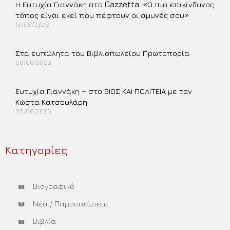
Η Ευτυχία Γιαννάκη στο Gazzetta: «Ο πιο επικίνδυνος
τόπος είναι εκεί που πέφτουν οι άμυνές σου»
10/06/2026
Περισσότερα »
Στα ευπώλητα του Βιβλιοπωλείου Πρωτοπορία
08/06/2026
Περισσότερα »
Ευτυχία Γιαννάκη – στο ΒΙΟΣ ΚΑΙ ΠΟΛΙΤΕΙΑ με τον
Κώστα Κατσουλάρη
05/06/2026
Περισσότερα »
Κατηγορίες
Βιογραφικό
Νέα / Παρουσιάσεις
Βιβλία