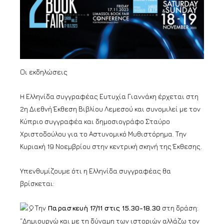
Οι εκδηλώσεις
H Ελληνίδα συγγραφέας Ευτυχία Γιαννάκη έρχεται στη
2η Διεθνή Έκθεση Βιβλίου Λεμεσού και συνομιλεί με τον
Κύπριο συγγραφέα και δημοσιογράφο Σταύρο
Χριστοδούλου για το Αστυνομικό Μυθιστόρημα. Την
Κυριακή 19 Νοεμβρίου στην κεντρική σκηνή της Έκθεσης.
Υπενθυμίζουμε ότι η Ελληνίδα συγγραφέας θα
βρίσκεται:
Την
Παρασκευή 17/11 στις 15.30-18.30
στη δράση:
“Δημιουργώ και με τη δύναμη των ιστοριών αλλάζω τον