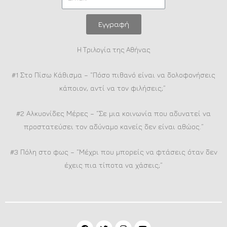
Εγγραφή
Η Τριλογία της Αθήνας
#1 Στο Πίσω Κάθισμα – “Πόσο πιθανό είναι να δολοφονήσεις
κάποιον, αντί να τον φιλήσεις;”
#2 Αλκυονίδες Μέρες – “Σε μια κοινωνία που αδυνατεί να
προστατεύσει τον αδύναμο κανείς δεν είναι αθώος.”
#3 Πόλη στο φως – “Μέχρι που μπορείς να φτάσεις όταν δεν
έχεις πια τίποτα να χάσεις;”