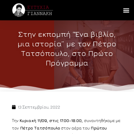
Στην εκπομπή “Ένα βιβλίο,
μια ιστορία” με τον Πέτρο
Τατσόπουλο, στο Πρώτο
Πρόγραμμα
13 Σεπτεμβρίου, 2022
Την
Κυριακή 11/09, στις 17.00-18.00,
συναντηθήκαμε με
τον
Πέτρο Τατσόπουλο
στον αέρα του
Πρώτου