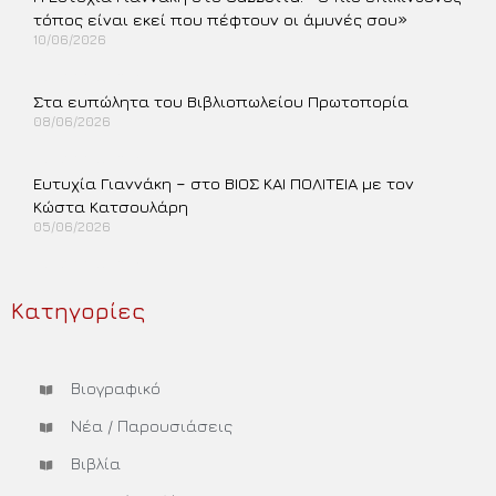
τόπος είναι εκεί που πέφτουν οι άμυνές σου»
10/06/2026
Περισσότερα »
Στα ευπώλητα του Βιβλιοπωλείου Πρωτοπορία
08/06/2026
Περισσότερα »
Ευτυχία Γιαννάκη – στο ΒΙΟΣ ΚΑΙ ΠΟΛΙΤΕΙΑ με τον
Κώστα Κατσουλάρη
05/06/2026
Περισσότερα »
Κατηγορίες
Βιογραφικό
Νέα / Παρουσιάσεις
Βιβλία