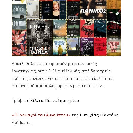
Δεκάξι βιβλία μεταφρασμένης αστυνομικής
λογοτεχνίας, οκτώ βιβλία ελληνικής, από δεκατρείς
εκδότες συνολικά. Είκοσι τέσσερα από τα καλύτερα
αστυνομικά που κυκλοφόρησαν μέσα στο 2022.
Γράφει η
Χίλντα Παπαδημητρίου
«Οι ναυαγοί του Αυγούστου»
της
Ευτυχίας Γιαννάκη
Εκδ. Ίκαρος