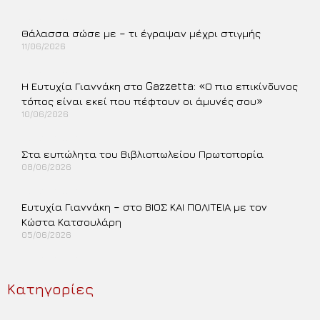
Περισσότερα »
Θάλασσα σώσε με – τι έγραψαν μέχρι στιγμής
11/06/2026
Περισσότερα »
Η Ευτυχία Γιαννάκη στο Gazzetta: «Ο πιο επικίνδυνος
τόπος είναι εκεί που πέφτουν οι άμυνές σου»
10/06/2026
Περισσότερα »
Στα ευπώλητα του Βιβλιοπωλείου Πρωτοπορία
08/06/2026
Περισσότερα »
Ευτυχία Γιαννάκη – στο ΒΙΟΣ ΚΑΙ ΠΟΛΙΤΕΙΑ με τον
Κώστα Κατσουλάρη
05/06/2026
Περισσότερα »
Κατηγορίες