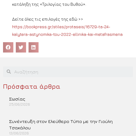
κατάληξη της «Τριλογίας του Βυθού».
Δείτε όλες τις επιλογές της εδώ >>
https://bookpress.gr/stiles/protaseis/16729-ta-24-
kalytera-astynomika-tou-2022-ellinika-kai-metafrasmena
Πρόσφατα άρθρα
Σωσίας
25/06/2026
Περισσότερα »
Συνέντευξη στον Ελεύθερο Τύπο με την Γιούλη
Τσακάλου
13/06/2026