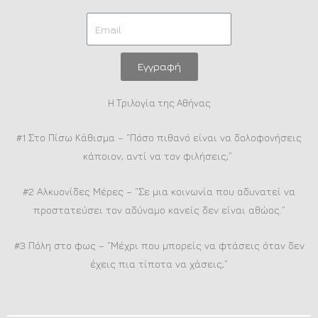
Εγγραφή
Η Τριλογία της Αθήνας
#1 Στο Πίσω Κάθισμα – “Πόσο πιθανό είναι να δολοφονήσεις
κάποιον, αντί να τον φιλήσεις;”
#2 Αλκυονίδες Μέρες – “Σε μια κοινωνία που αδυνατεί να
προστατεύσει τον αδύναμο κανείς δεν είναι αθώος.”
#3 Πόλη στο φως – “Μέχρι που μπορείς να φτάσεις όταν δεν
έχεις πια τίποτα να χάσεις;”