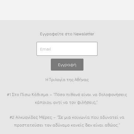
Εγγραφείτε στο Newsletter
Εγγραφή
Η Τριλογία της Αθήνας
#1 Στο Πίσω Κάθισμα – “Πόσο πιθανό είναι να δολοφονήσεις
κάποιον, αντί να τον φιλήσεις;”
#2 Αλκυονίδες Μέρες – “Σε μια κοινωνία που αδυνατεί να
προστατεύσει τον αδύναμο κανείς δεν είναι αθώος.”