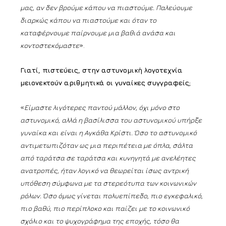
μας, αν δεν βρούμε κάπου να πιαστούμε. Παλεύουμε
διαρκώς κάπου να πιαστούμε και όταν το
καταφέρνουμε παίρνουμε μια βαθιά ανάσα και
κοντοστεκόμαστε
».
Γιατί, πιστεύεις, στην αστυνομική λογοτεχνία
μειονεκτούν αριθμητικά οι γυναίκες συγγραφείς;
«
Είμαστε λιγότερες παντού μάλλον, όχι μόνο στο
αστυνομικό, αλλά η βασίλισσα του αστυνομικού υπήρξε
γυναίκα και είναι η Αγκάθα Κρίστι. Όσο το αστυνομικό
αντιμετωπιζόταν ως μια περιπέτεια με όπλα, σάλτα
από ταράτσα σε ταράτσα και κυνηγητά με ανελέητες
ανατροπές, ήταν λογικό να θεωρείται ίσως αντρική
υπόθεση σύμφωνα με τα στερεότυπα των κοινωνικών
ρόλων. Όσο όμως γίνεται πολυεπίπεδο, πιο εγκεφαλικό,
πιο βαθύ, πιο περίπλοκο και παίζει με το κοινωνικό
σχόλιο και το ψυχογράφημα της εποχής, τόσο θα