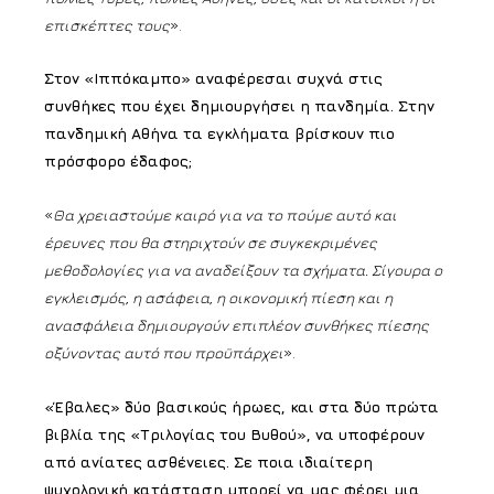
επισκέπτες τους
».
Στον «Ιππόκαμπο» αναφέρεσαι συχνά στις
συνθήκες που έχει δημιουργήσει η πανδημία. Στην
πανδημική Αθήνα τα εγκλήματα βρίσκουν πιο
πρόσφορο έδαφος;
«
Θα χρειαστούμε καιρό για να το πούμε αυτό και
έρευνες που θα στηριχτούν σε συγκεκριμένες
μεθοδολογίες για να αναδείξουν τα σχήματα. Σίγουρα ο
εγκλεισμός, η ασάφεια, η οικονομική πίεση και η
ανασφάλεια δημιουργούν επιπλέον συνθήκες πίεσης
οξύνοντας αυτό που προϋπάρχει
».
«Έβαλες» δύο βασικούς ήρωες, και στα δύο πρώτα
βιβλία της «Τριλογίας του Βυθού», να υποφέρουν
από ανίατες ασθένειες. Σε ποια ιδιαίτερη
ψυχολογική κατάσταση μπορεί να μας φέρει μια