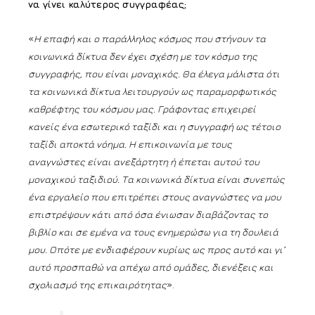
να γίνει καλύτερος συγγραφέας;
«
Η επαφή και ο παράλληλος κόσμος που στήνουν τα
κοινωνικά δίκτυα δεν έχει σχέση με τον κόσμο της
συγγραφής, που είναι μοναχικός. Θα έλεγα μάλιστα ότι
τα κοινωνικά δίκτυα λειτουργούν ως παραμορφωτικός
καθρέφτης του κόσμου μας. Γράφοντας επιχειρεί
κανείς ένα εσωτερικό ταξίδι και η συγγραφή ως τέτοιο
ταξίδι αποκτά νόημα. Η επικοινωνία με τους
αναγνώστες είναι ανεξάρτητη ή έπεται αυτού του
μοναχικού ταξιδιού. Τα κοινωνικά δίκτυα είναι συνεπώς
ένα εργαλείο που επιτρέπει στους αναγνώστες να μου
επιστρέψουν κάτι από όσα ένιωσαν διαβάζοντας το
βιβλίο και σε εμένα να τους ενημερώσω για τη δουλειά
μου. Οπότε με ενδιαφέρουν κυρίως ως προς αυτό και γι’
αυτό προσπαθώ να απέχω από ομάδες, διενέξεις και
σχολιασμό της επικαιρότητας
».