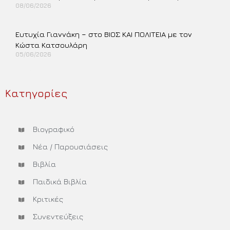
08/06/2026
Περισσότερα »
Ευτυχία Γιαννάκη – στο ΒΙΟΣ ΚΑΙ ΠΟΛΙΤΕΙΑ με τον
Κώστα Κατσουλάρη
05/06/2026
Περισσότερα »
Κατηγορίες
Βιογραφικό
Νέα / Παρουσιάσεις
Βιβλία
Παιδικά Βιβλία
Κριτικές
Συνεντεύξεις