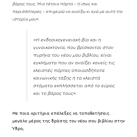
βάρος τους. Μια τέτοια πόρτα – ή ίσως και
περισσότερες – επιχειρώ να ανοίξω κι εγώ με αυτή την
ιστορία μου
».
«Η ενδοοικογενειακή βία και η
γυναικοκτονία, που βρίσκονται στον
πυρήνα του νέου μου βιβλίου, είναι
εγκλήματα που αν ανοίξει κανείς τις
κλειστές πόρτες οποιασδήποτε
κοινωνικής τάξης ή τα κλειστά
στόματα εκπλήσσεται από το εύρος
και το βάρος τους».
Με ποια κριτήρια επέλεξες να τοποθετήσεις
μεγάλο μέρος της δράσης του νέου σου βιβλίου στην
Ύδρα;