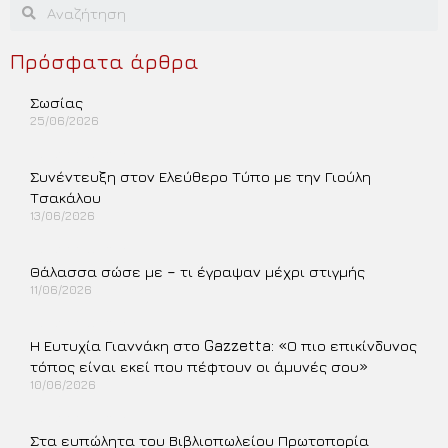
Πρόσφατα άρθρα
Σωσίας
25/06/2026
Περισσότερα »
Συνέντευξη στον Ελεύθερο Τύπο με την Γιούλη
Τσακάλου
13/06/2026
Περισσότερα »
Θάλασσα σώσε με – τι έγραψαν μέχρι στιγμής
11/06/2026
Περισσότερα »
Η Ευτυχία Γιαννάκη στο Gazzetta: «Ο πιο επικίνδυνος
τόπος είναι εκεί που πέφτουν οι άμυνές σου»
10/06/2026
Περισσότερα »
Στα ευπώλητα του Βιβλιοπωλείου Πρωτοπορία