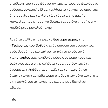
υπόθεση που τους φέρνει αντιμέτωπους με φαινόμενα
ενδοοικογενειακής βίας, κυκλώματα τέχνης, τα όρια της
δημιουργίας και τα κλειστά στόματα της μικρής
κοινωνίας που μπορεί να βρίσκεται σε ένα νησί ή στην
καρδιά μιας μεγαλούπολης.
Αυτό το βιβλίο αποτελεί το
δεύτερο
μέρος
της
«
Τριλογίας του βυθού
», ενός εύπλαστου σύμπαντος,
ενός βυθού που καταπίνει τα πάντα εκτός από
τις
ιστορίες
μας, αληθινές μέσα στο ψέμα τους και
ψεύτικες μέσα στην αλήθεια τους, νομίζοντας ότι
έχουμε αντιληφθεί πώς παίζεται το παιχνίδι και
διαπιστώνοντας κάθε φορά ότι δεν ήταν μόνο αυτό, ότι
στη φωλιά του ιππόκαμπου κανείς μας δεν είναι
αθώος.
Info