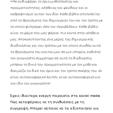
«
Με ενδιαφέρει το όριο μυθοπλασίας και
πραγματικότητας, αλήθειας και ψεύδους και οι
καθρεφτισμοί αυτών των δύο. Κάθε βιβλίο αποτελείται
από τα θραύσματα του δημιουργού του και τον τρόπο με
το οποίο φιλτράρει όσα τον περιβάλλουν. Κάθε βιβλίο
είναι το ψέμα που μας φέρνει πιο κοντά στην αλήθεια
μας. Αποκαλύπτοντας ένα μέρος της δημιουργικής
διαδικασίας και του τρόπου με τον οποίο συνδέω αυτά
τα θραύσματα του εαυτού μου σε μια ιστορία, καθιστώ
τον αναγνώστη συμμέτοχο σε αυτή τη διαδικασία,
μπλέκω τη δικιά του πραγματικότητα με τον μύθο και
δοκιμάζω τα δικά του όρια και τον τρόπο σκέψης του. Αν
είναι αυτοαναφορικό λοιπόν, είναι αυτοαναφορικό για
τον ίδιο τον αναγνώστη
».
Έχεις ιδιαίτερα ενεργή παρουσία στα social media.
Πώς καταφέρνεις να τη συνδυάσεις με τη
συγγραφή; Μπορεί κάποιος να τα αξιοποιήσει για