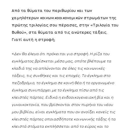
Από τα θύματα του περιθωρίου και των
χαμηλότερων κοινωνικοοικονομικών στρωμάτων της
πρώτης τριλογίας σου πέρασες, στην «Τριλογία του
Βυθού», στα θύματα από τις ανώτερες τάξεις.
Γιατί αυτή η στροφή;
«
Δεν θα έλεγα ότι πρόκειται για στροφή. Η ρίζα του
εγκλήματος βρίσκεται μέσα μας, οπότε βλέπουμε τα
κλαδιά της να απλώνονται σε όλες τις κοινωνικές
τάξεις, τις συνθήκες και τις εποχές. Το έγκλημα στο
πεζοδρόμιο, το έγκλημα σε κοινή θέα ή το οργανωμένο
έγκλημα συνυπάρχει με το έγκλημα πίσω από τις
κλειστές πόρτες. Ειδικά η ενδοοικογενειακή βία και η
γυναικοκτονία, που βρίσκονται στον πυρήνα του νέου
μου βιβλίου, είναι εγκλήματα που αν ανοίξει κανείς τις
κλειστές πόρτες οποιασδήποτε κοινωνικής τάξης ή τα
κλειστά στόματα εκπλήσσεται από το εύρος και το