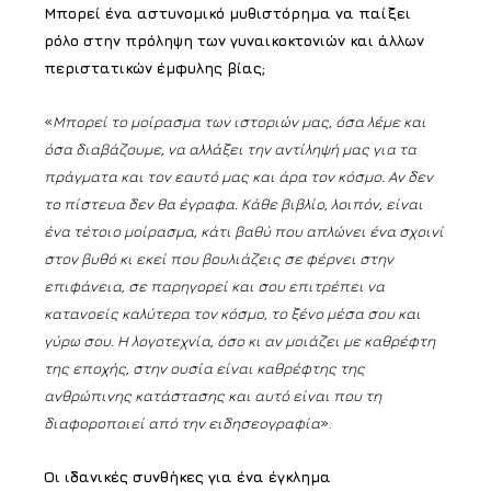
Μπορεί ένα αστυνομικό μυθιστόρημα να παίξει
ρόλο στην πρόληψη των γυναικοκτονιών και άλλων
περιστατικών έμφυλης βίας;
«
Μπορεί το μοίρασμα των ιστοριών μας, όσα λέμε και
όσα διαβάζουμε, να αλλάξει την αντίληψή μας για τα
πράγματα και τον εαυτό μας και άρα τον κόσμο. Αν δεν
το πίστευα δεν θα έγραφα. Κάθε βιβλίο, λοιπόν, είναι
ένα τέτοιο μοίρασμα, κάτι βαθύ που απλώνει ένα σχοινί
στον βυθό κι εκεί που βουλιάζεις σε φέρνει στην
επιφάνεια, σε παρηγορεί και σου επιτρέπει να
κατανοείς καλύτερα τον κόσμο, το ξένο μέσα σου και
γύρω σου. Η λογοτεχνία, όσο κι αν μοιάζει με καθρέφτη
της εποχής, στην ουσία είναι καθρέφτης της
ανθρώπινης κατάστασης και αυτό είναι που τη
διαφοροποιεί από την ειδησεογραφία
».
Οι ιδανικές συνθήκες για ένα έγκλημα