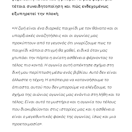
τέτοια συνειδητοποίηση και πώς ενδεχομένως
εξυπηρετεί την πλοκή;
«
Η ζωή είναι ένα διαρκές παιχνίδι με τον θάνατο και οι
υπαρξιακές αναζητήσεις και οι αγωνίες μας
προκύπτουν από το γεγονός ότι γνωρίζουμε πως το
παιχνίδι κάποια στιγμή θα χαθεί, ειδικά όταν μας
χτυπάει την πόρτα η ανίατη ασθένεια φέρνοντας το
τέλος πιο κοντά. Η αγωνία αυτή απέκτησε σχήμα στη
δική μου περίπτωση μέσω ενός βιβλίου. Αυτό δεν είναι
άλλωστε η τέχνη; Η απόπειρα να κατανοήσουμε το
άπιαστο, αυτού που δεν μπορούμε να ελέγξουμε, το
σχήμα της αιώνιας αγωνίας μας ενάντια στη λήθη και το
τέλος; Είναι αυτό το μυστήριο και η αγωνία του τέλους
που διακυβεύονται στις ιστορίες μας και η ασθένεια
είναι ο μεγεθυντικός φακός της αγωνίας, ίσως και μια
προετοιμασία
».