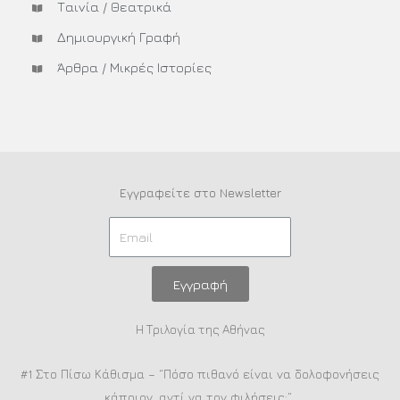
Ταινία / Θεατρικά
Δημιουργική Γραφή
Άρθρα / Μικρές Ιστορίες
Εγγραφείτε στο Newsletter
Εγγραφή
Η Τριλογία της Αθήνας
#1 Στο Πίσω Κάθισμα – “Πόσο πιθανό είναι να δολοφονήσεις
κάποιον, αντί να τον φιλήσεις;”