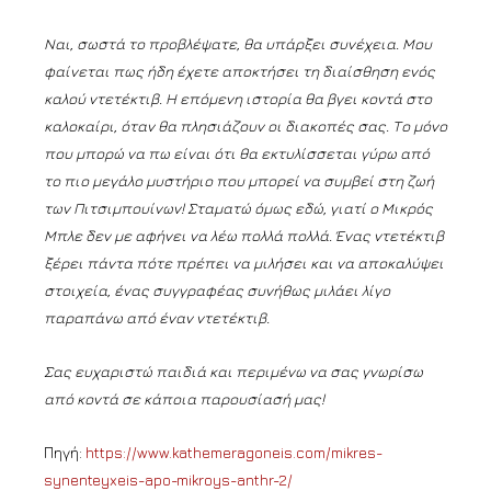
Ναι, σωστά το προβλέψατε, θα υπάρξει συνέχεια. Μου
φαίνεται πως ήδη έχετε αποκτήσει τη διαίσθηση ενός
καλού ντετέκτιβ. Η επόμενη ιστορία θα βγει κοντά στο
καλοκαίρι, όταν θα πλησιάζουν οι διακοπές σας. Το μόνο
που μπορώ να πω είναι ότι θα εκτυλίσσεται γύρω από
το πιο μεγάλο μυστήριο που μπορεί να συμβεί στη ζωή
των Πιτσιμπουίνων! Σταματώ όμως εδώ, γιατί ο Μικρός
Μπλε δεν με αφήνει να λέω πολλά πολλά. Ένας ντετέκτιβ
ξέρει πάντα πότε πρέπει να μιλήσει και να αποκαλύψει
στοιχεία, ένας συγγραφέας συνήθως μιλάει λίγο
παραπάνω από έναν ντετέκτιβ.
Σας ευχαριστώ παιδιά και περιμένω να σας γνωρίσω
από κοντά σε κάποια παρουσίασή μας!
Πηγή:
https://www.kathemeragoneis.com/mikres-
synenteyxeis-apo-mikroys-anthr-2/