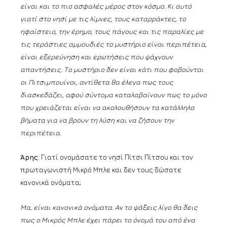
είναι και το πιο ασφαλές μέρος στον κόσμο. Κι αυτό
γιατί στο νησί με τις λίμνες, τους καταρράκτες, το
ηφαίστειο, την έρημο, τους πάγους και τις παραλίες με
τις τεράστιες αμμουδιές το μυστήριο είναι περιπέτεια,
είναι εξερεύνηση και ερωτήσεις που ψάχνουν
απαντήσεις. Το μυστήριο δεν είναι κάτι που φοβούνται
οι Πιτσιμπουίνοι, αντίθετα θα έλεγα πως τους
διασκεδάζει, αφού σύντομα καταλαβαίνουν πως το μόνο
που χρειάζεται είναι να ακολουθήσουν τα κατάλληλα
βήματα για να βρουν τη λύση και να ζήσουν την
περιπέτεια.
Άρης
: Γιατί ονομάσατε το νησί Πίτσι Πίτσου και τον
πρωταγωνιστή Μικρό Μπλε και δεν τους δώσατε
κανονικά ονόματα;
Μα, είναι κανονικά ονόματα. Αν το ψάξεις λίγο θα δεις
πως ο Μικρός Μπλε έχει πάρει το όνομά του από ένα