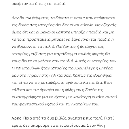
σκέφτονται όπως τα παιδιά.
Δεν θα πω ψέμματα, το ξέρετε κι εσείς που σκέφτεστε
τις δικές σας ιστορίες ότι δεν είναι εύκολο. Μην ξεχνάς
όμως ότι και οι μεγάλοι κάποτε υπήρξαν παιδιά και με
κάποια προσπάθεια μπορεί να ξαναγίνονται παιδιά ή
να θυμούνται τα παλιά. Παίζοντας ή φτιάχνοντας
ιστορίες μαζί σας για παράδειγμα πολλές φορές θα
τους δείτε να γελάνε σαν παιδιά. Αυτές οι ιστορίες των
Πιτσιμπουίνων ήταν ιστορίες που μου έλεγε η μητέρα
μου όταν ήμουν στην ηλικία σας. Κάπως τις θυμήθηκα
και είπα να τις μεταφέρω κι εγώ σε άλλα παιδιά. Έτσι
κάθισα και τις έγραψα και η φίλη μου η Σοφία τις
εικονογράφησε για να έχετε μια καλύτερη εικόνα αυτού
του φανταστικού νησιού και των κατοίκων του.
Άρης
: Ποιο από τα δύο βιβλία αγαπάτε πιο πολύ; Γιατί
εμείς δεν μπορούμε να αποφασίσουμε. Στον Άλκη