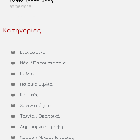
Κώστα Κατσουλάρη
05/06/2026
Περισσότερα »
Κατηγορίες
Βιογραφικό
Νέα / Παρουσιάσεις
Βιβλία
Παιδικά Βιβλία
Κριτικές
Συνεντεύξεις
Ταινία / Θεατρικά
Δημιουργική Γραφή
Άρθρα / Μικρές Ιστορίες