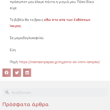
πρόσωπο» μου έλεγε πάντα η γιαγιά μου. Πόσο δίκιο
είχε.
Το βιβλίο θα το βρεις
εδώ στο site των Εκδόσεων
Ίκαρος.
Σε μαμαδογλυκοφιλώ.
Εύη.
Πηγή:
https://mamasnpapas.gr/mystirio-sti-limni-lampiko/
Πρόσφατα άρθρα