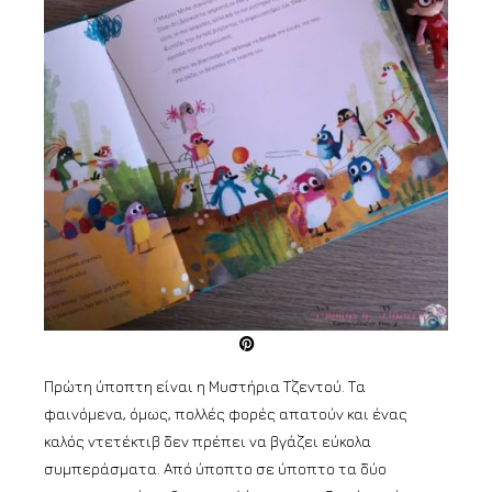
Πρώτη ύποπτη είναι η Μυστήρια Τζεντού. Τα
φαινόμενα, όμως, πολλές φορές απατούν και ένας
καλός ντετέκτιβ δεν πρέπει να βγάζει εύκολα
συμπεράσματα. Από ύποπτο σε ύποπτο τα δύο