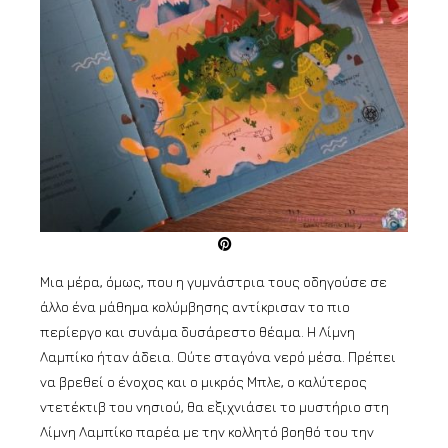
Μια μέρα, όμως, που η γυμνάστρια τους οδηγούσε σε
άλλο ένα μάθημα κολύμβησης αντίκρισαν το πιο
περίεργο και συνάμα δυσάρεστο θέαμα. Η Λίμνη
Λαμπίκο ήταν άδεια. Ούτε σταγόνα νερό μέσα. Πρέπει
να βρεθεί ο ένοχος και ο μικρός Μπλε, ο καλύτερος
ντετέκτιβ του νησιού, θα εξιχνιάσει το μυστήριο στη
Λίμνη Λαμπίκο παρέα με την κολλητό βοηθό του την