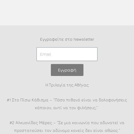
Εγγραφείτε στο Newsletter
Εγγραφή
Η Τριλογία της Αθήνας
#1 Στο Πίσω Κάθισμα – “Πόσο πιθανό είναι να δολοφονήσεις
κάποιον, αντί να τον φιλήσεις;”
#2 Αλκυονίδες Μέρες – “Σε μια κοινωνία που αδυνατεί να
προστατεύσει τον αδύναμο κανείς δεν είναι αθώος.”