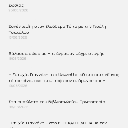
Σωσίας
25/06/2026
Περισσότερα »
Συνέντευξη στον Ελεύθερο Τύπο με την Γιούλη
Τσακάλου
13/06/2026
Περισσότερα »
Θάλασσα σώσε με – τι έγραψαν μέχρι στιγμής
11/06/2026
Περισσότερα »
Η Ευτυχία Γιαννάκη στο Gazzetta: «Ο πιο επικίνδυνος
τόπος είναι εκεί που πέφτουν οι άμυνές σου»
10/06/2026
Περισσότερα »
Στα ευπώλητα του Βιβλιοπωλείου Πρωτοπορία
08/06/2026
Περισσότερα »
Ευτυχία Γιαννάκη – στο ΒΙΟΣ ΚΑΙ ΠΟΛΙΤΕΙΑ με τον