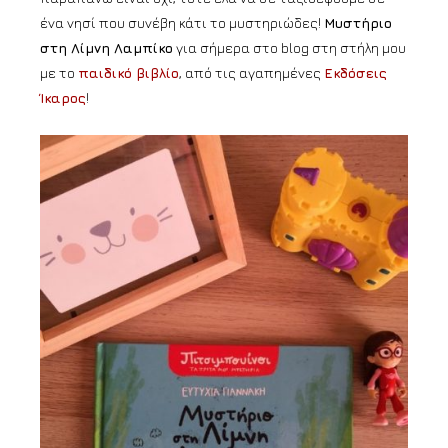
ένα νησί που συνέβη κάτι το μυστηριώδες!
Μυστήριο
στη Λίμνη Λαμπίκο
για σήμερα στο blog στη στήλη μου
με το
παιδικό βιβλίο
, από τις αγαπημένες
Εκδόσεις
Ίκαρος
!