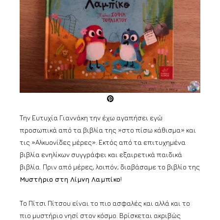
Την Ευτυχία Γιαννάκη την έχω αγαπήσει εγώ
προσωπικά από τα βιβλία της »στο πίσω κάθισμα» και
τις »Αλκυονίδες μέρες». Εκτός από τα επιτυχημένα
βιβλία ενηλίκων συγγράφει και εξαιρετικά παιδικά
βιβλία. Πριν από μέρες, λοιπόν, διαβάσαμε το βιβλίο της
Μυστήριο στη Λίμνη Λαμπίκο
!
Το Πίτσι Πίτσου είναι το πιο ασφαλές και αλλά και το
πιο μυστήριο νησί στον κόσμο. Βρίσκεται ακριβώς