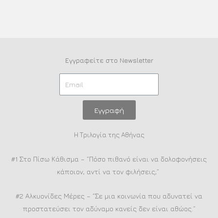
Εγγραφείτε στο Newsletter
Εγγραφή
Η Τριλογία της Αθήνας
#1 Στο Πίσω Κάθισμα – “Πόσο πιθανό είναι να δολοφονήσεις
κάποιον, αντί να τον φιλήσεις;”
#2 Αλκυονίδες Μέρες – “Σε μια κοινωνία που αδυνατεί να
προστατεύσει τον αδύναμο κανείς δεν είναι αθώος.”