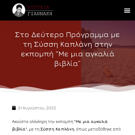
Στο Δεύτερο Πρόγραμμα με
τη Σύσση Καπλάνη στην
εκπομπή “Με μια αγκαλιά
βιβλία”
31 Αυγούστου, 2022
Ακούστε ολόκληρη την εκπομπή
“Με μια αγκαλιά
βιβλία”
, με τη
Σύσση Καπλάνη
, όπως μεταδόθηκε από