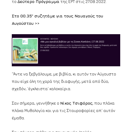
το
Δεύτερο Πρόγραμμα
της ΕΡΤ στις 27.08.2022.
Στο 00.35” συζητάμε για τους Ναυαγούς του
Αυγούστου >>
“Άντε να ξεβγάλουμε, με βιβλία, κι αυτόν τον Αύγουστο
που είχε όλη τη χαρά της διαφυγής, μετά από δύο,
σχεδόν, ‘έγκλειστα’ καλοκαίρια.
Σαν σήμερα, γεννήθηκε ο
Νίκος Τσιφόρος
, που πλάκα
πλάκα Μυθολογία και για τις Σταυροφορίες απ’ αυτόν
έμαθα.