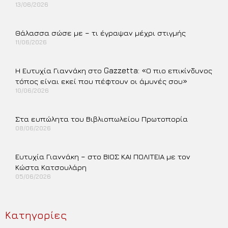
13/06/2026
Περισσότερα »
Θάλασσα σώσε με – τι έγραψαν μέχρι στιγμής
11/06/2026
Περισσότερα »
Η Ευτυχία Γιαννάκη στο Gazzetta: «Ο πιο επικίνδυνος
τόπος είναι εκεί που πέφτουν οι άμυνές σου»
10/06/2026
Περισσότερα »
Στα ευπώλητα του Βιβλιοπωλείου Πρωτοπορία
08/06/2026
Περισσότερα »
Ευτυχία Γιαννάκη – στο ΒΙΟΣ ΚΑΙ ΠΟΛΙΤΕΙΑ με τον
Κώστα Κατσουλάρη
05/06/2026
Περισσότερα »
Κατηγορίες