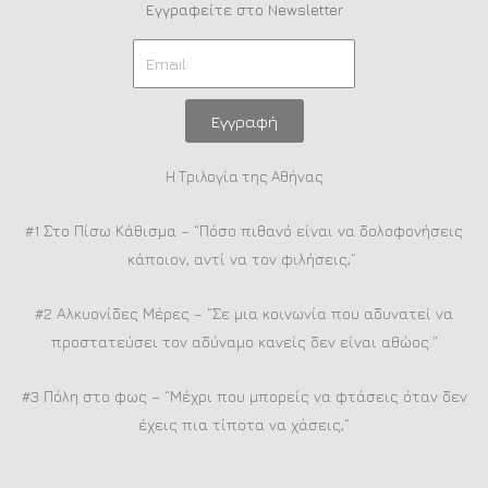
Εγγραφείτε στο Newsletter
Εγγραφή
Η Τριλογία της Αθήνας
#1 Στο Πίσω Κάθισμα – “Πόσο πιθανό είναι να δολοφονήσεις
κάποιον, αντί να τον φιλήσεις;”
#2 Αλκυονίδες Μέρες – “Σε μια κοινωνία που αδυνατεί να
προστατεύσει τον αδύναμο κανείς δεν είναι αθώος.”
#3 Πόλη στο φως – “Μέχρι που μπορείς να φτάσεις όταν δεν
έχεις πια τίποτα να χάσεις;”