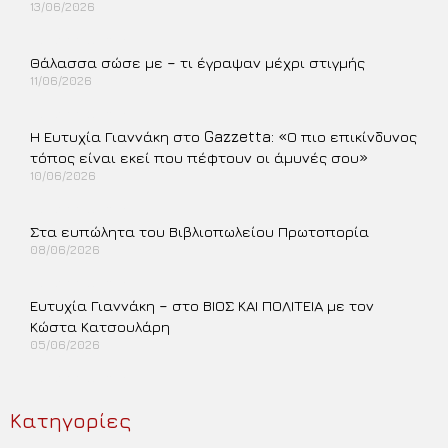
13/06/2026
Περισσότερα »
Θάλασσα σώσε με – τι έγραψαν μέχρι στιγμής
11/06/2026
Περισσότερα »
Η Ευτυχία Γιαννάκη στο Gazzetta: «Ο πιο επικίνδυνος
τόπος είναι εκεί που πέφτουν οι άμυνές σου»
10/06/2026
Περισσότερα »
Στα ευπώλητα του Βιβλιοπωλείου Πρωτοπορία
08/06/2026
Περισσότερα »
Ευτυχία Γιαννάκη – στο ΒΙΟΣ ΚΑΙ ΠΟΛΙΤΕΙΑ με τον
Κώστα Κατσουλάρη
05/06/2026
Περισσότερα »
Κατηγορίες