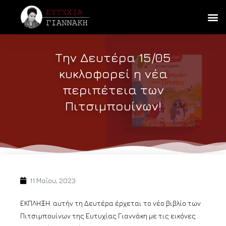
Την Δευτέρα 15/05
κυκλοφορεί η νέα
περιπέτεια των
Πιτσιμπουίνων!
11 Μαΐου, 2023
ΕΚΠΛΗΞΗ: αυτήν τη Δευτέρα έρχεται το νέο βιβλίο των
Πιτσιμπουίνων της Ευτυχίας Γιαννάκη με τις εικόνες