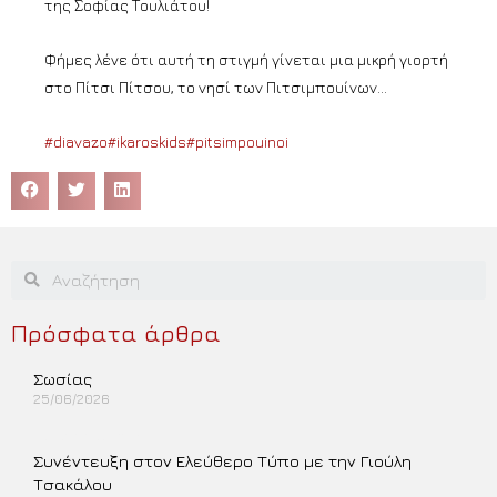
της Σοφίας Τουλιάτου!
Φήμες λένε ότι αυτή τη στιγμή γίνεται μια μικρή γιορτή
στο Πίτσι Πίτσου, το νησί των Πιτσιμπουίνων…
#diavazo
#ikaroskids
#pitsimpouinoi
Πρόσφατα άρθρα
Σωσίας
25/06/2026
Περισσότερα »
Συνέντευξη στον Ελεύθερο Τύπο με την Γιούλη
Τσακάλου