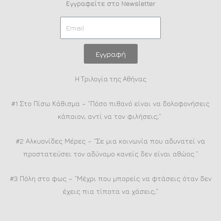
Εγγραφείτε στο Newsletter
Εγγραφή
Η Τριλογία της Αθήνας
#1 Στο Πίσω Κάθισμα – “Πόσο πιθανό είναι να δολοφονήσεις
κάποιον, αντί να τον φιλήσεις;”
#2 Αλκυονίδες Μέρες – “Σε μια κοινωνία που αδυνατεί να
προστατεύσει τον αδύναμο κανείς δεν είναι αθώος.”
#3 Πόλη στο φως – “Μέχρι που μπορείς να φτάσεις όταν δεν
έχεις πια τίποτα να χάσεις;”