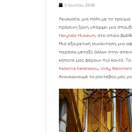
2 Ιουνίου, 2019
Λευκωσία, μια πόλη με το τραύμα 
πράσινη ζώνη υπάρχει μια σπουδα
Fairytale Museum
, στο οποίο βρέ
Μια εξαιρετική συνάντηση, μια α
περάσω μεταξύ άλλων στην απενάν
κάποτε μας φέρουν πιο κοντά. Τα β
Katerina Karatasou
,
Vicky Balomen
Ανανεώνουμε το ραντεβού μας γι