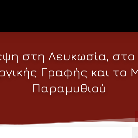
ψη στη Λευκωσία, στο
ργικής Γραφής και το 
Παραμυθιού