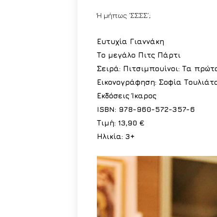
Ή μήπως ‘ΣΣΣΣ’;
Ευτυχία Γιαννάκη
Το μεγάλο Πιτς Πάρτι
Σειρά: Πιτσιμπουίνοι: Τα πρώ
Εικονογράφηση: Σοφία Τουλιάτ
Εκδόσεις Ίκαρος
ISBN: 978-960-572-357-6
Τιμή: 13,90 €
Ηλικία: 3+