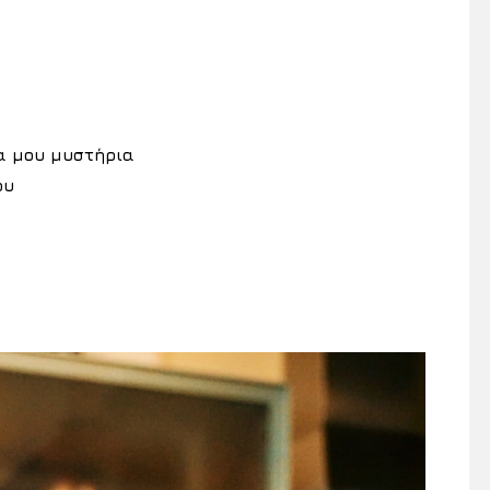
τα μου μυστήρια
ου