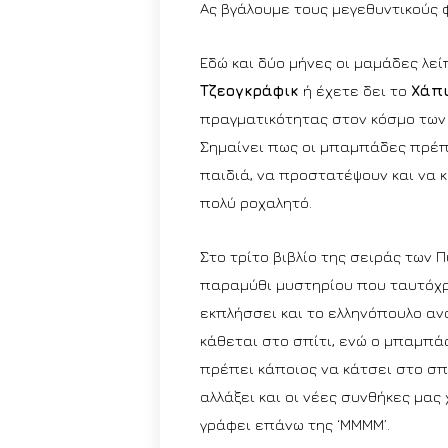
Ας βγάλουμε τους μεγεθυντικούς 
Εδώ και δύο μήνες οι μαμάδες λε
Τζεογκράφικ
ή έχετε δει το
Χάπ
πραγματικότητας στον κόσμο των 
Σημαίνει πως οι μπαμπάδες πρέπε
παιδιά, να προστατέψουν και να 
πολύ ροχαλητό.
Στο τρίτο βιβλίο της σειράς των 
παραμύθι μυστηρίου που ταυτόχρο
εκπλήσσει και το ελληνόπουλο α
κάθεται στο σπίτι, ενώ ο μπαμπάς
πρέπει κάποιος να κάτσει στο σπί
αλλάξει και οι νέες συνθήκες μας
γράφει επάνω της ‘ΜΜΜΜ’.