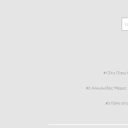
#1 Στο Πίσω 
#2 Αλκυονίδες Μέρες 
#3 Πόλη στο