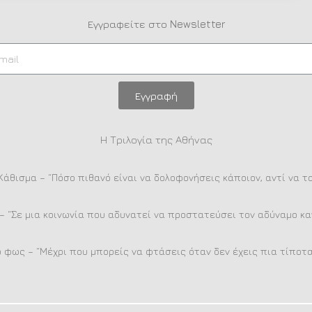
Εγγραφείτε στο Newsletter
Εγγραφή
Η Τριλογία της Αθήνας
Κάθισμα – “Πόσο πιθανό είναι να δολοφονήσεις κάποιον, αντί να τ
– “Σε μια κοινωνία που αδυνατεί να προστατεύσει τον αδύναμο καν
 φως – “Μέχρι που μπορείς να φτάσεις όταν δεν έχεις πια τίποτα