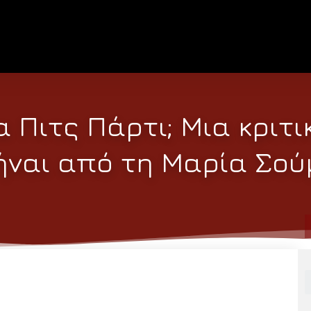
 Πιτς Πάρτι; Μια κριτι
ναι από τη Μαρία Σο