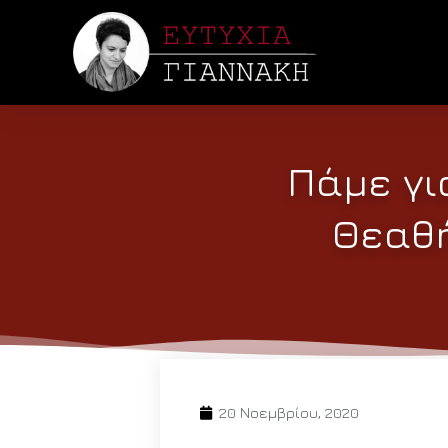
Πάμε για
Θεαθή
20 Νοεμβρίου, 2020