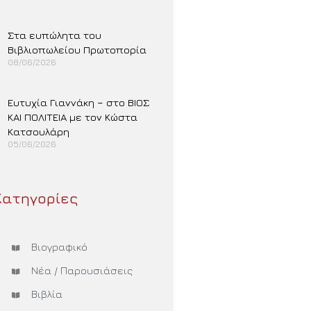
Περισσότερα »
Στα ευπώλητα του
Βιβλιοπωλείου Πρωτοπορία
08/06/2026
Περισσότερα »
Ευτυχία Γιαννάκη – στο ΒΙΟΣ
ΚΑΙ ΠΟΛΙΤΕΙΑ με τον Κώστα
Κατσουλάρη
05/06/2026
Περισσότερα »
Κατηγορίες
Βιογραφικό
Νέα / Παρουσιάσεις
Βιβλία