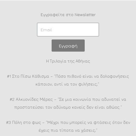
Εγγραφείτε στο Newsletter
Εγγραφή
Η Τριλογία της Αθήνας
#1 Στο Πίσω Κάθισμα – “Πόσο πιθανό είναι να δολοφονήσεις
κάποιον, αντί να τον φιλήσεις;”
#2 Αλκυονίδες Μέρες – “Σε μια κοινωνία που αδυνατεί να
προστατεύσει τον αδύναμο κανείς δεν είναι αθώος.”
#3 Πόλη στο φως – “Μέχρι που μπορείς να φτάσεις όταν δεν
έχεις πια τίποτα να χάσεις;”