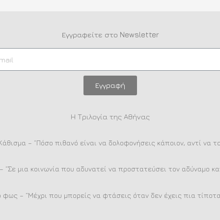
Εγγραφείτε στο Newsletter
Εγγραφή
Η Τριλογία της Αθήνας
Κάθισμα – “Πόσο πιθανό είναι να δολοφονήσεις κάποιον, αντί να τ
– “Σε μια κοινωνία που αδυνατεί να προστατεύσει τον αδύναμο καν
 φως – “Μέχρι που μπορείς να φτάσεις όταν δεν έχεις πια τίποτα