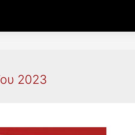
ΐου 2023