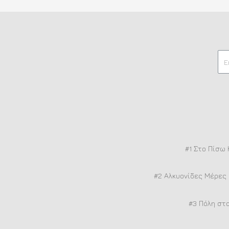
#1 Στο Πίσω 
#2 Αλκυονίδες Μέρες 
#3 Πόλη στο