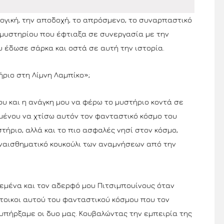
λογική, την αποδοχή, το απρόσμενο, το συναρπαστικό
 μυστηρίου που έφτιαξα σε συνεργασία με την
 έδωσε σάρκα και οστά σε αυτή την ιστορία.
ήριο στη Λίμνη Λαμπίκο»;
ου και η ανάγκη μου να φέρω το μυστήριο κοντά σε
μένου να χτίσω αυτόν τον φανταστικό κόσμο του
στήριο, αλλά και το πιο ασφαλές νησί στον κόσμο,
ναισθηματικό κουκούλι των αναμνήσεων από την
εμένα και τον αδερφό μου Πιτσιμπουίνους όταν
άτοικοι αυτού του φανταστικού κόσμου που τον
πήρξαμε οι δυο μας. Κουβαλώντας την εμπειρία της