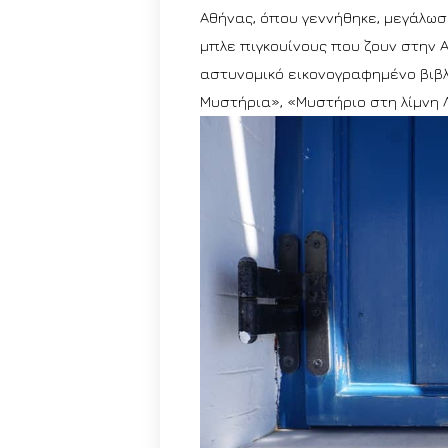
Αθήνας, όπου γεννήθηκε, μεγάλωσ
μπλε πιγκουίνους που ζουν στην Α
αστυνομικό εικονογραφημένο βιβλ
Μυστήρια», «Μυστήριο στη λίμνη Λ