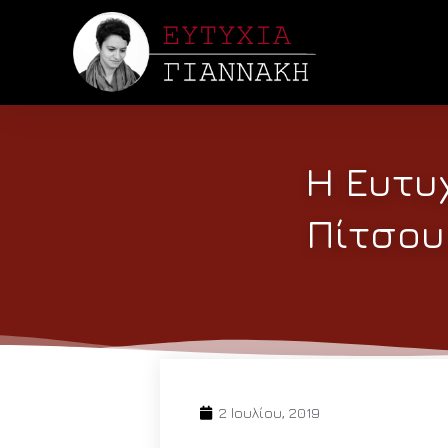
Η Ευτυχ
Πίτσου
2 Ιουλίου, 2019