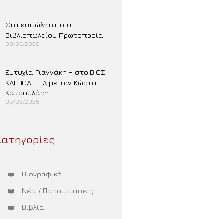
Περισσότερα »
Στα ευπώλητα του
Βιβλιοπωλείου Πρωτοπορία
08/06/2026
Περισσότερα »
Ευτυχία Γιαννάκη – στο ΒΙΟΣ
ΚΑΙ ΠΟΛΙΤΕΙΑ με τον Κώστα
Κατσουλάρη
05/06/2026
Περισσότερα »
Κατηγορίες
Βιογραφικό
Νέα / Παρουσιάσεις
Βιβλία