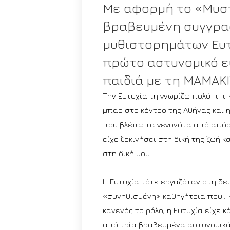
Με αφορμή το «Μυστ
βραβευμένη συγγρα
μυθιστορημάτων Ευτυ
πρώτο αστυνομικό ε
παιδιά με τη ΜΑΜΑΚ
Την Ευτυχία τη γνωρίζω πολύ π.π
μπαρ στο κέντρο της Αθήνας και
που βλέπω τα γεγονότα από απόστ
είχε ξεκινήσει στη δική της ζωή 
στη δική μου.
Η Ευτυχία τότε εργαζόταν στη δε
«συνηθισμένη» καθηγήτρια που… 
κανενός το ρόλο, η Ευτυχία είχε 
από τρία βραβευμένα αστυνομικά