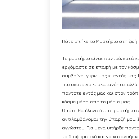
Πότε μπήκε το Μυστήριο στη ζωή σ
Το μυστήριο είναι παντού, κατά 
ερχόμαστε σε επαφή με τον κόσμο
συμβαίνει γύρω μας κι εντός μας. 
πιο σκοτεινό κι ακατανόητο, αλλά
πάντοτε εντός μας και στον τρόπ
κόσμο μέσα από το μάτια μας.
Οπότε θα έλεγα ότι το μυστήριο 
αντιλαμβάνομαι την ύπαρξή μου. 
αγνώστου. Για μένα υπήρξε πάντο
το διαφορετικό και να κατανοήσω