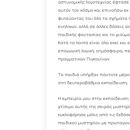
αστυνομικής λογοτεχνίας έφτασε μ
αυτόν τον κόσμο και επινοήσω εκ 
φυτεύοντας του όλα τα σχήματα 
ενηλίκων, αλλά σε άλλες δόσεις 
παιδικής φαντασίας και το χιούμο
Κατά τα λοιπά είναι όλα εκεί και 
επαγωγική λογική, ατμόσφαιρα, π
πραγματικών Πιγκουίνων.
Τα παιδιά υπήρξαν πάντοτε μέρος
στη δευτεροβάθμια εκπαίδευση;
Η εμπειρία μου στην εκπαίδευση 
χτίσιμο αυτής της σειράς μυστηρ
κυκλοφόρησε μόλις από τις Εκδόσε
παιδικού μυστηρίου με πρωταγωνι